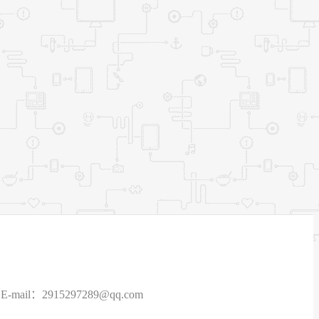
915297289@qq.com