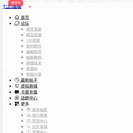
七七博客
首页
论坛
悬赏求助
精品资源
VIP资源
原创制作
破解软件
破解教程
网络技术
易源码
转载分享
最新帖子
虚拟商城
卡密充值
话题中心
更多
幸运抽奖
排行榜单
签到中心
社区监狱
直播中心