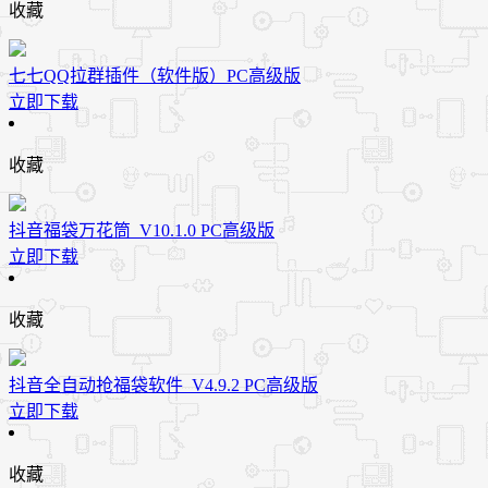
收藏
七七QQ拉群插件（软件版）PC高级版
立即下载
收藏
抖音福袋万花筒_V10.1.0 PC高级版
立即下载
收藏
抖音全自动抢福袋软件_V4.9.2 PC高级版
立即下载
收藏