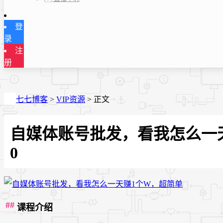
登
录
注
册
七七博客
>
VIP资源
>
正文
自媒体账号批发，看我怎么一
0
课程介绍