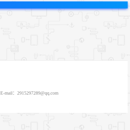
915297289@qq.com