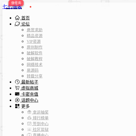
七七博客
首页
论坛
悬赏求助
精品资源
VIP资源
原创制作
破解软件
破解教程
网络技术
易源码
转载分享
最新帖子
虚拟商城
卡密充值
话题中心
更多
幸运抽奖
排行榜单
签到中心
社区监狱
直播中心