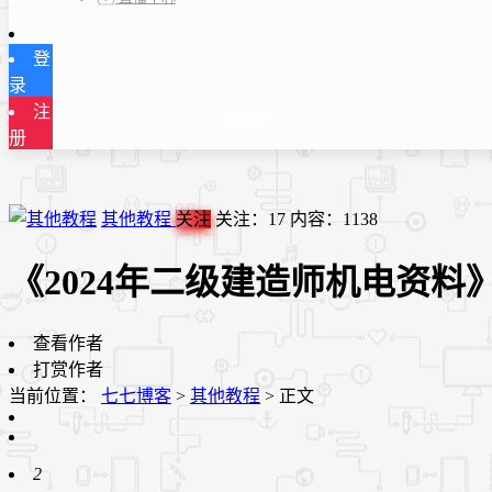
登
录
注
册
其他教程
关注
关注：
17
内容：
1138
《2024年二级建造师机电资料
查看作者
打赏作者
当前位置：
七七博客
>
其他教程
>
正文
2