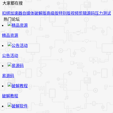
大家都在搜
扣绑
加速器
自媒体
破解版
高级版
特别版
视频
剪辑
源码
压力测试
热门论坛
精品资源
公告活动
易源码
破解教程