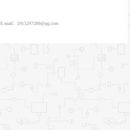
915297289@qq.com