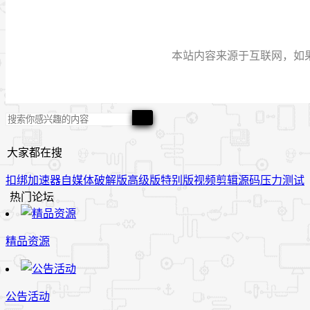
本站内容来源于互联网，如果有侵
大家都在搜
扣绑
加速器
自媒体
破解版
高级版
特别版
视频
剪辑
源码
压力测试
热门论坛
精品资源
公告活动