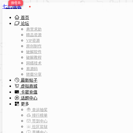
七七博客
首页
论坛
悬赏求助
精品资源
VIP资源
原创制作
破解软件
破解教程
网络技术
易源码
转载分享
最新帖子
虚拟商城
卡密充值
话题中心
更多
幸运抽奖
排行榜单
签到中心
社区监狱
直播中心