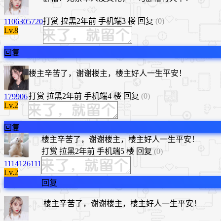
打赏
拉黑
2年前
手机端
3 楼
回复
(0)
1106305720
Lv.8
回复
楼主辛苦了，谢谢楼主，楼主好人一生平安！
打赏
拉黑
2年前
手机端
4 楼
回复
(0)
179906
Lv.2
回复
​楼主辛苦了，谢谢楼主，楼主好人一生平安！
打赏
拉黑
2年前
手机端
5 楼
回复
(0)
1114126111
Lv.2
回复
楼主辛苦了，谢谢楼主，楼主好人一生平安！