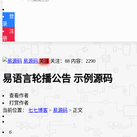
登
录
注
册
易源码
关注
关注：
88
内容：
2290
易语言轮播公告 示例源码
查看作者
打赏作者
当前位置：
七七博客
>
易源码
>
正文
6