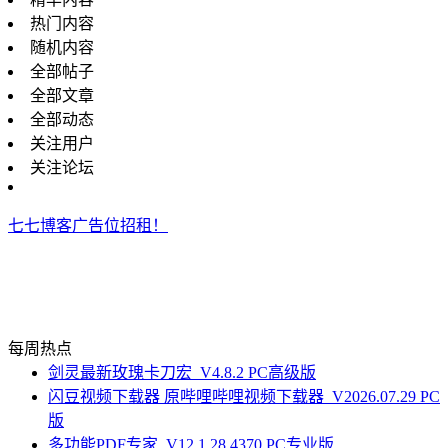
热门内容
随机内容
全部帖子
全部文章
全部动态
关注用户
关注论坛
七七博客广告位招租！
每周热点
剑灵最新玫瑰卡刀宏_V4.8.2 PC高级版
闪豆视频下载器 原哔哩哔哩视频下载器_V2026.07.29 PC
版
多功能PDF专家_V12.1.28.4370 PC专业版