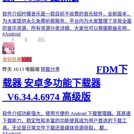
软件介绍柠檬音乐是一款目前不收费的音乐软件，全新版本，
为大家提供永久免费听歌服务，平台内为大家整理了非常全面
的音乐资源，所有资源分类详细，大家也可以根据歌曲名称...
#
Android
0
8
391
发帖狂魔
VIP2
FDM下
昨天 16:13
电脑端
转载分享
载器 安卓多功能下载器
_V6.34.4.6974 高级版
软件介绍功能强大、使用方便的 Android 下载管理器。其高速
下载能力、稳定性和丰富的功能使其成为用户首选的下载工
具。无论是日常文件下载还是媒体资源获取， 都...
#
Android