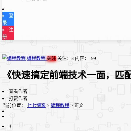
登
录
注
册
编程教程
关注
关注：
8
内容：
199
《快速搞定前端技术一面，匹
查看作者
打赏作者
当前位置：
七七博客
>
编程教程
>
正文
4