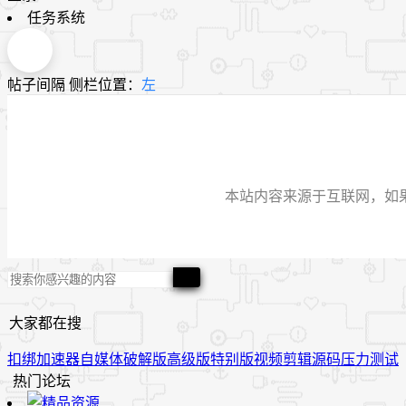
任务系统
帖子间隔
侧栏位置：
左
本站内容来源于互联网，如果有侵
大家都在搜
扣绑
加速器
自媒体
破解版
高级版
特别版
视频
剪辑
源码
压力测试
热门论坛