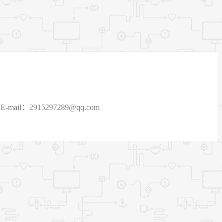
915297289@qq.com