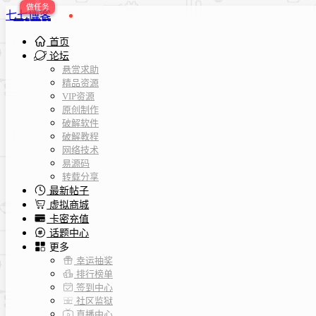
七七博客
首页
论坛
悬赏求助
精品资源
VIP资源
原创制作
破解软件
破解教程
网络技术
易源码
转载分享
最新帖子
虚拟商城
卡密充值
话题中心
更多
幸运抽奖
排行榜单
签到中心
社区监狱
直播中心