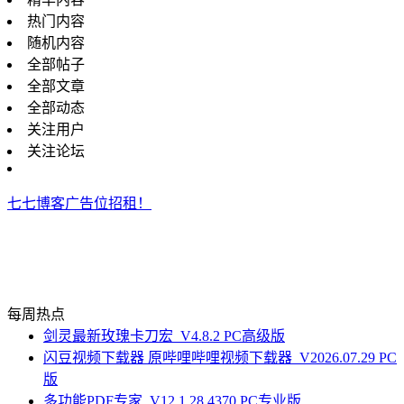
热门内容
随机内容
全部帖子
全部文章
全部动态
关注用户
关注论坛
七七博客广告位招租！
每周热点
剑灵最新玫瑰卡刀宏_V4.8.2 PC高级版
闪豆视频下载器 原哔哩哔哩视频下载器_V2026.07.29 PC
版
多功能PDF专家_V12.1.28.4370 PC专业版