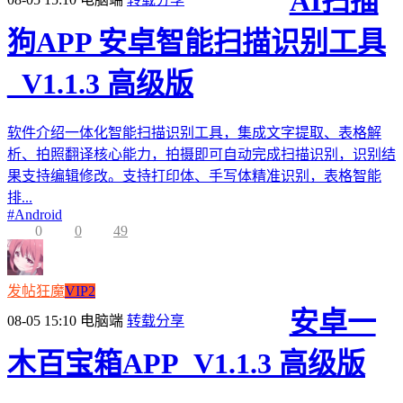
AI扫描
狗APP 安卓智能扫描识别工具
_V1.1.3 高级版
软件介绍一体化智能扫描识别工具，集成文字提取、表格解
析、拍照翻译核心能力，拍摄即可自动完成扫描识别，识别结
果支持编辑修改。支持打印体、手写体精准识别，表格智能
排...
#
Android
0
0
49
发帖狂魔
VIP2
安卓一
08-05 15:10
电脑端
转载分享
木百宝箱APP_V1.1.3 高级版