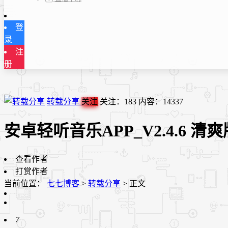
登
录
注
册
转载分享
关注
关注：
183
内容：
14337
安卓轻听音乐APP_V2.4.6 清爽
查看作者
打赏作者
当前位置：
七七博客
>
转载分享
>
正文
7