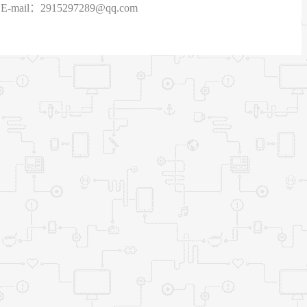
915297289@qq.com