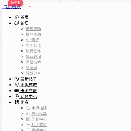
七七博客
首页
论坛
悬赏求助
精品资源
VIP资源
原创制作
破解软件
破解教程
网络技术
易源码
转载分享
最新帖子
虚拟商城
卡密充值
话题中心
更多
幸运抽奖
排行榜单
签到中心
社区监狱
直播中心