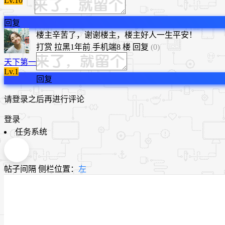
Lv.10
回复
​楼主辛苦了，谢谢楼主，楼主好人一生平安！
打赏
拉黑
1年前
手机端
8 楼
回复
(0)
天下第一
Lv.1
回复
请登录之后再进行评论
登录
任务系统
帖子间隔
侧栏位置：
左