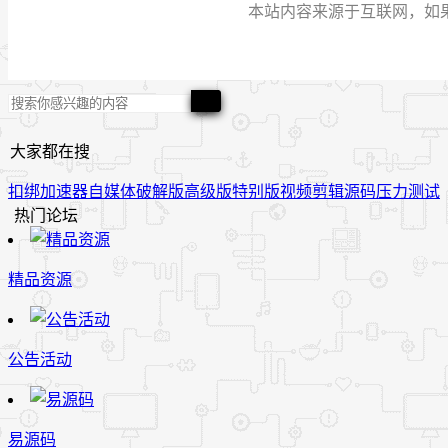
本站内容来源于互联网，如果有侵
大家都在搜
扣绑
加速器
自媒体
破解版
高级版
特别版
视频
剪辑
源码
压力测试
热门论坛
精品资源
公告活动
易源码