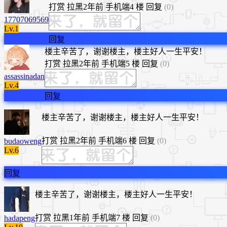
打赏
拉黑
2年前
手机端
4 楼
回复
(0)
17707069569
Lv.1
回复
​楼主辛苦了，谢谢楼主，楼主好人一生平安！
打赏
拉黑
2年前
手机端
5 楼
回复
(0)
assassinadan
Lv.4
回复
楼主辛苦了，谢谢楼主，楼主好人一生平安！
打赏
拉黑
2年前
手机端
6 楼
回复
(0)
budaoweng
Lv.6
回复
楼主辛苦了，谢谢楼主，楼主好人一生平安！
打赏
拉黑
1年前
手机端
7 楼
回复
(0)
hadapeng