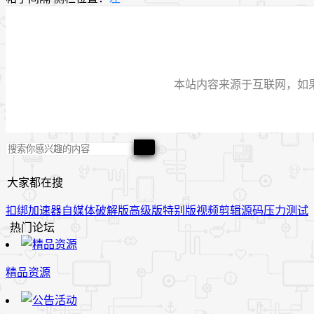
本站内容来源于互联网，如果有侵
大家都在搜
扣绑
加速器
自媒体
破解版
高级版
特别版
视频
剪辑
源码
压力测试
热门论坛
精品资源