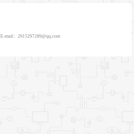
915297289@qq.com