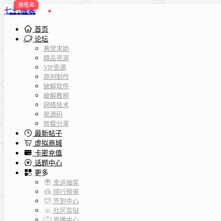
七七博客
首页
论坛
悬赏求助
精品资源
VIP资源
原创制作
破解软件
破解教程
网络技术
易源码
转载分享
最新帖子
虚拟商城
卡密充值
话题中心
更多
幸运抽奖
排行榜单
签到中心
社区监狱
直播中心