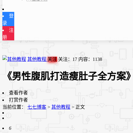
登
录
注
册
其他教程
关注
关注：
17
内容：
1138
《男性腹肌打造瘦肚子全方案
查看作者
打赏作者
当前位置：
七七博客
>
其他教程
>
正文
6