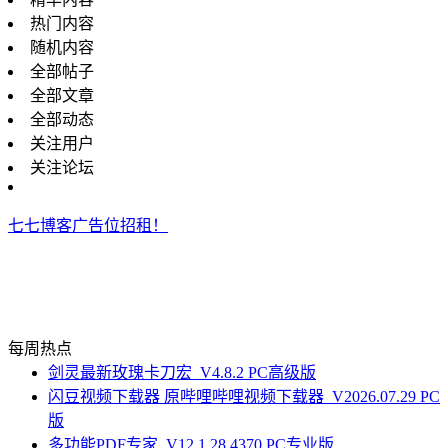
热门内容
随机内容
全部帖子
全部文章
全部动态
关注用户
关注论坛
七七博客广告位招租！
每周热点
剑灵最新玫瑰卡刀宏_V4.8.2 PC高级版
闪豆视频下载器 原哔哩哔哩视频下载器_V2026.07.29 PC
版
多功能PDF专家_V12.1.28.4370 PC专业版