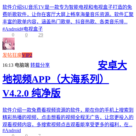
软件介绍SU音乐TV是一款专为智能电视和电视盒子打造的免
费听歌软件，让你在客厅大屏上畅享海量音乐资源。软件汇聚
丰富的歌单内容，涵盖热门歌单、抖音热歌、各类音乐排...
#
Android
#
电视盒子
0
0
29
发帖狂魔
VIP2
安卓大
16:13
电脑端
转载分享
地视频APP（大海系列）
V4.2.0 纯净版
软件介绍一款免费看视频资源的软件，能在你的手机上搜索到
精彩热播的视频，点击想看的视频全程无广告，让您更投入的
观看视频内容，多搜索视频点击观看能享受更多的福利，在...
#
Android
0
0
7