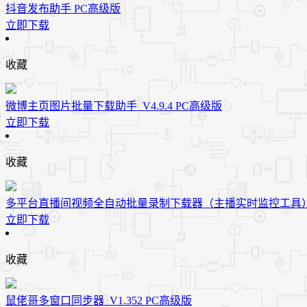
抖音发布助手 PC高级版
立即下载
收藏
微博主页图片批量下载助手_V4.9.4 PC高级版
立即下载
收藏
多平台直播间视频全自动批量录制下载器（​主播实时监控工具）V1
立即下载
收藏
鼠佬哥多窗口同步器_V1.352 PC高级版