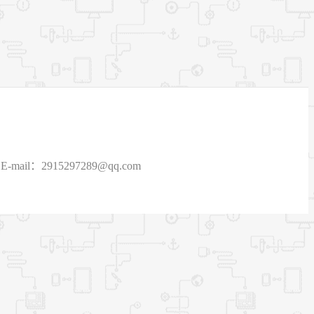
915297289@qq.com