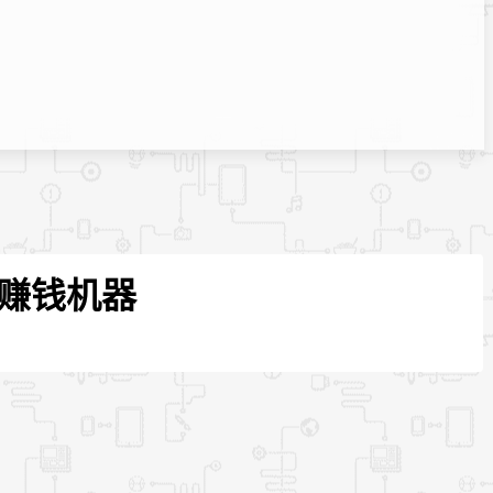
动赚钱机器