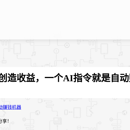
T创造收益，一个AI指令就是自
分享！