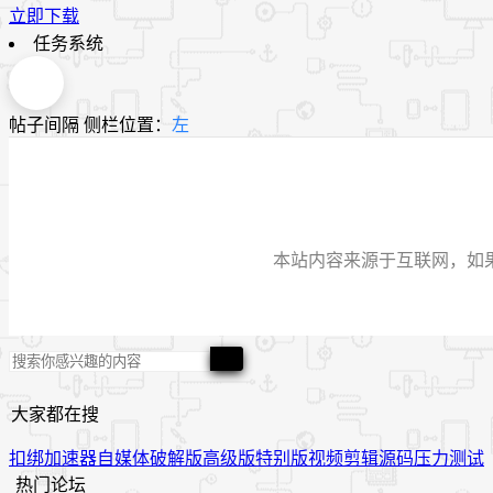
立即下载
任务系统
帖子间隔
侧栏位置：
左
本站内容来源于互联网，如果有侵
大家都在搜
扣绑
加速器
自媒体
破解版
高级版
特别版
视频
剪辑
源码
压力测试
热门论坛