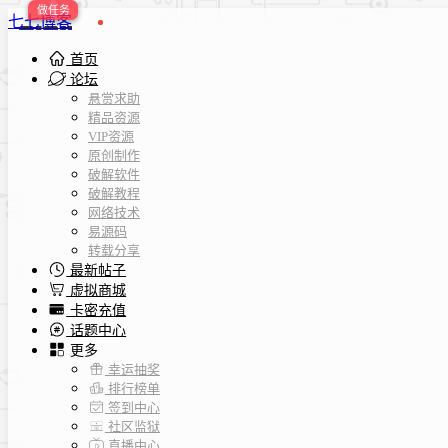
七七博客
首页
论坛
悬赏求助
精品资源
VIP资源
原创制作
破解软件
破解教程
网络技术
易源码
转载分享
最新帖子
虚拟商城
卡密充值
话题中心
更多
幸运抽奖
排行榜单
签到中心
社区监狱
直播中心