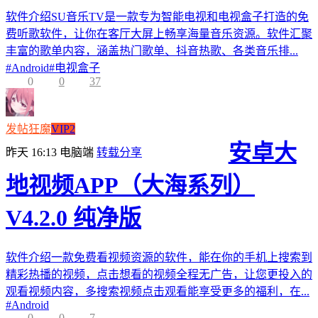
软件介绍SU音乐TV是一款专为智能电视和电视盒子打造的免
费听歌软件，让你在客厅大屏上畅享海量音乐资源。软件汇聚
丰富的歌单内容，涵盖热门歌单、抖音热歌、各类音乐排...
#
Android
#
电视盒子
0
0
37
发帖狂魔
VIP2
安卓大
昨天 16:13
电脑端
转载分享
地视频APP（大海系列）
V4.2.0 纯净版
软件介绍一款免费看视频资源的软件，能在你的手机上搜索到
精彩热播的视频，点击想看的视频全程无广告，让您更投入的
观看视频内容，多搜索视频点击观看能享受更多的福利，在...
#
Android
0
0
7