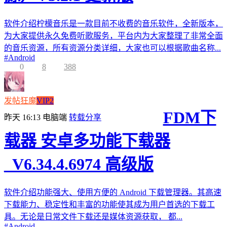
软件介绍柠檬音乐是一款目前不收费的音乐软件，全新版本，
为大家提供永久免费听歌服务，平台内为大家整理了非常全面
的音乐资源，所有资源分类详细，大家也可以根据歌曲名称...
#
Android
0
8
388
发帖狂魔
VIP2
FDM下
昨天 16:13
电脑端
转载分享
载器 安卓多功能下载器
_V6.34.4.6974 高级版
软件介绍功能强大、使用方便的 Android 下载管理器。其高速
下载能力、稳定性和丰富的功能使其成为用户首选的下载工
具。无论是日常文件下载还是媒体资源获取， 都...
#
Android