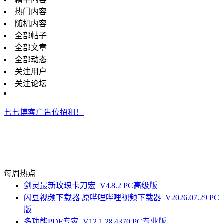
热门内容
随机内容
全部帖子
全部文章
全部动态
关注用户
关注论坛
七七博客广告位招租！
每周热点
剑灵最新玫瑰卡刀宏_V4.8.2 PC高级版
闪豆视频下载器 原哔哩哔哩视频下载器_V2026.07.29 PC
版
多功能PDF专家_V12.1.28.4370 PC专业版