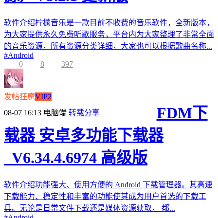
软件介绍柠檬音乐是一款目前不收费的音乐软件，全新版本，
为大家提供永久免费听歌服务，平台内为大家整理了非常全面
的音乐资源，所有资源分类详细，大家也可以根据歌曲名称...
#
Android
0
8
397
发帖狂魔
VIP2
FDM下
08-07 16:13
电脑端
转载分享
载器 安卓多功能下载器
_V6.34.4.6974 高级版
软件介绍功能强大、使用方便的 Android 下载管理器。其高速
下载能力、稳定性和丰富的功能使其成为用户首选的下载工
具。无论是日常文件下载还是媒体资源获取， 都...
#
Android