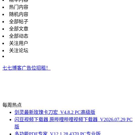
热门内容
随机内容
全部帖子
全部文章
全部动态
关注用户
关注论坛
七七博客广告位招租！
每周热点
剑灵最新玫瑰卡刀宏_V4.8.2 PC高级版
闪豆视频下载器 原哔哩哔哩视频下载器_V2026.07.29 PC
版
多功能PDF专家_V12.1.28.4370 PC专业版