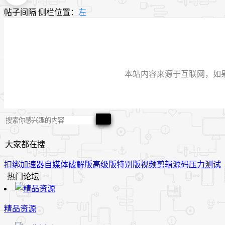
帖子间隔
侧栏位置：
左
本站内容来源于互联网，如果有侵
大家都在搜
扣绑
加速器
自媒体
破解版
高级版
特别版
视频
剪辑
源码
压力测试
热门论坛
精品资源