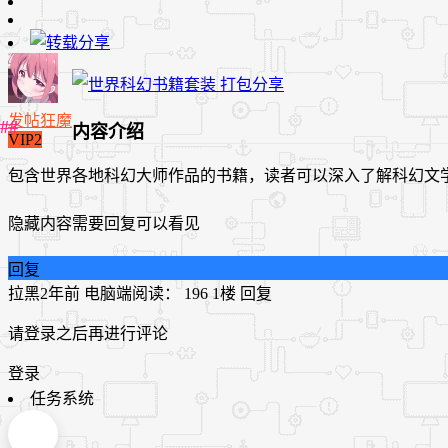
发帖狂魔
内容介绍
VIP2
包含世界各地科幻大师作品的书籍，读者可以深入了解科幻文
隐藏内容需要回复可以看见
回复
拉黑
2年前
电脑端
阅读： 196
1楼
回复
请登录之后再进行评论
登录
任务系统