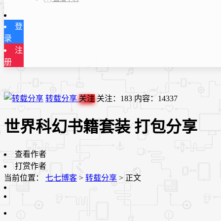
登
录
注
册
转载分享
关注
关注：
183
内容：
14337
世界科幻书籍套装 打包分享
查看作者
打赏作者
当前位置：
七七博客
>
转载分享
>
正文