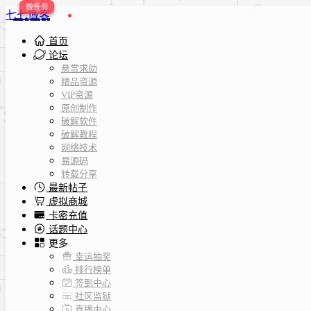
七七博客
首页
论坛
悬赏求助
精品资源
VIP资源
原创制作
破解软件
破解教程
网络技术
易源码
转载分享
最新帖子
虚拟商城
卡密充值
话题中心
更多
幸运抽奖
排行榜单
签到中心
社区监狱
直播中心