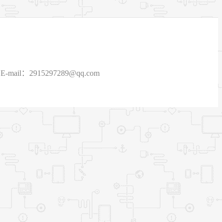
915297289@qq.com