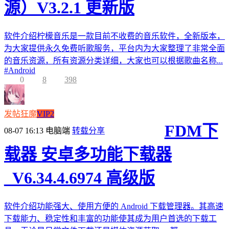
源）V3.2.1 更新版
软件介绍柠檬音乐是一款目前不收费的音乐软件，全新版本，
为大家提供永久免费听歌服务，平台内为大家整理了非常全面
的音乐资源，所有资源分类详细，大家也可以根据歌曲名称...
#
Android
0
8
398
发帖狂魔
VIP2
FDM下
08-07 16:13
电脑端
转载分享
载器 安卓多功能下载器
_V6.34.4.6974 高级版
软件介绍功能强大、使用方便的 Android 下载管理器。其高速
下载能力、稳定性和丰富的功能使其成为用户首选的下载工