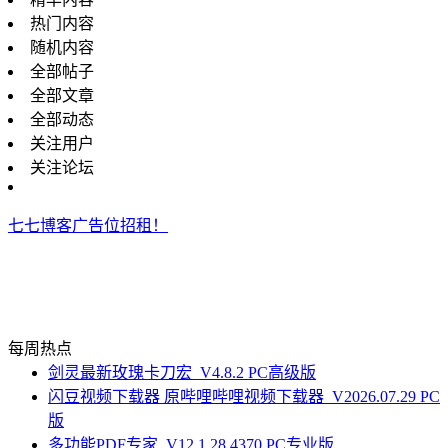
热门内容
随机内容
全部帖子
全部文章
全部动态
关注用户
关注论坛
七七博客广告位招租！
每周热点
剑灵最新玫瑰卡刀宏_V4.8.2 PC高级版
闪豆视频下载器 原哔哩哔哩视频下载器_V2026.07.29 PC
版
多功能PDF专家_V12.1.28.4370 PC专业版