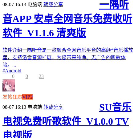
一隅听
08-07 16:13
电脑端
转载分享
音APP 安卓全网音乐免费收听
软件_V1.1.6 清爽版
软件介绍一隅听音是一款聚合全网音乐平台的高颜*音乐播放
器，支持洛雪音源扩展，为您带来纯净、无广告的听歌体
验。...
#
Android
0
0
23
发帖狂魔
VIP2
SU音乐
08-07 16:13
电脑端
转载分享
电视免费听歌软件_V1.0.0 TV
电视版