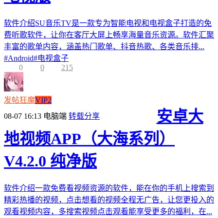
软件介绍SU音乐TV是一款专为智能电视和电视盒子打造的免
费听歌软件，让你在客厅大屏上畅享海量音乐资源。软件汇聚
丰富的歌单内容，涵盖热门歌单、抖音热歌、各类音乐排...
#
Android
#
电视盒子
0
0
215
发帖狂魔
VIP2
安卓大
08-07 16:13
电脑端
转载分享
地视频APP（大海系列）
V4.2.0 纯净版
软件介绍一款免费看视频资源的软件，能在你的手机上搜索到
精彩热播的视频，点击想看的视频全程无广告，让您更投入的
观看视频内容，多搜索视频点击观看能享受更多的福利，在...