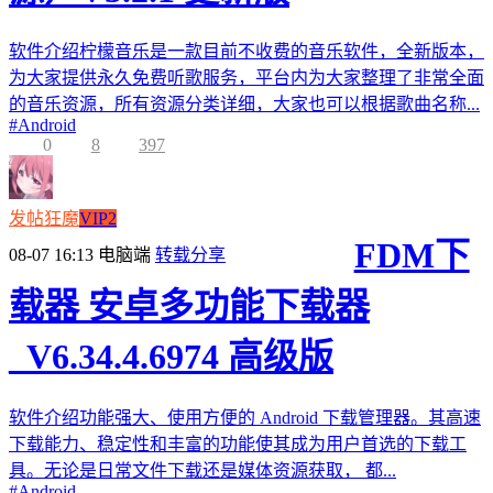
软件介绍柠檬音乐是一款目前不收费的音乐软件，全新版本，
为大家提供永久免费听歌服务，平台内为大家整理了非常全面
的音乐资源，所有资源分类详细，大家也可以根据歌曲名称...
#
Android
0
8
397
发帖狂魔
VIP2
FDM下
08-07 16:13
电脑端
转载分享
载器 安卓多功能下载器
_V6.34.4.6974 高级版
软件介绍功能强大、使用方便的 Android 下载管理器。其高速
下载能力、稳定性和丰富的功能使其成为用户首选的下载工
具。无论是日常文件下载还是媒体资源获取， 都...
#
Android