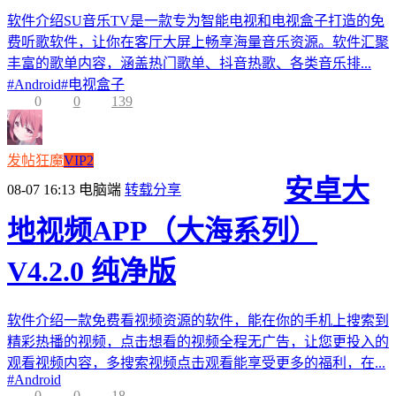
软件介绍SU音乐TV是一款专为智能电视和电视盒子打造的免
费听歌软件，让你在客厅大屏上畅享海量音乐资源。软件汇聚
丰富的歌单内容，涵盖热门歌单、抖音热歌、各类音乐排...
#
Android
#
电视盒子
0
0
139
发帖狂魔
VIP2
安卓大
08-07 16:13
电脑端
转载分享
地视频APP（大海系列）
V4.2.0 纯净版
软件介绍一款免费看视频资源的软件，能在你的手机上搜索到
精彩热播的视频，点击想看的视频全程无广告，让您更投入的
观看视频内容，多搜索视频点击观看能享受更多的福利，在...
#
Android
0
0
18