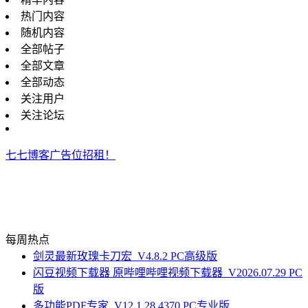
热门内容
随机内容
全部帖子
全部文章
全部动态
关注用户
关注论坛
七七博客广告位招租！
每周热点
剑灵最新玫瑰卡刀宏_V4.8.2 PC高级版
闪豆视频下载器 原哔哩哔哩视频下载器_V2026.07.29 PC
版
多功能PDF专家_V12.1.28.4370 PC专业版