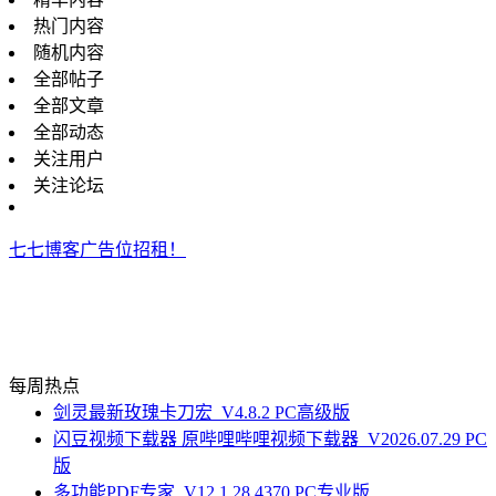
热门内容
随机内容
全部帖子
全部文章
全部动态
关注用户
关注论坛
七七博客广告位招租！
每周热点
剑灵最新玫瑰卡刀宏_V4.8.2 PC高级版
闪豆视频下载器 原哔哩哔哩视频下载器_V2026.07.29 PC
版
多功能PDF专家_V12.1.28.4370 PC专业版