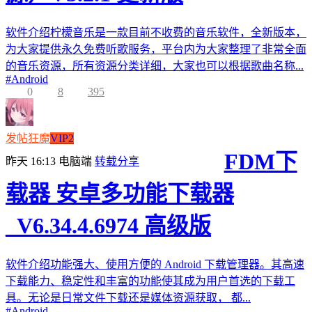
软件介绍柠檬音乐是一款目前不收费的音乐软件，全新版本，
为大家提供永久免费听歌服务，平台内为大家整理了非常全面
的音乐资源，所有资源分类详细，大家也可以根据歌曲名称...
#
Android
0
8
395
发帖狂魔
VIP2
FDM下
昨天 16:13
电脑端
转载分享
载器 安卓多功能下载器
_V6.34.4.6974 高级版
软件介绍功能强大、使用方便的 Android 下载管理器。其高速
下载能力、稳定性和丰富的功能使其成为用户首选的下载工
具。无论是日常文件下载还是媒体资源获取， 都...
#
Android