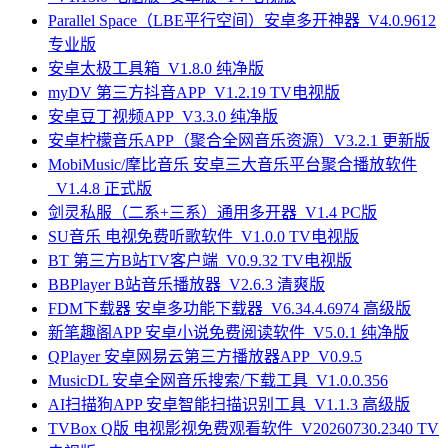
Parallel Space（LBE平行空间）安卓多开神器_V4.0.9612
专业版
安卓太极工具箱_V1.8.0 纯净版
myDV 第三方抖音APP_V1.2.19 TV电视版
安卓豆丁视频APP_V3.3.0 纯净版
安卓柠檬音乐APP（聚合全网音乐资源）V3.2.1 更新版
MobiMusic/摩比音乐 安卓三大音乐平台聚合播放软件
_V1.4.8 正式版
剑灵私服（二系+三系）通用多开器_V1.4 PC版
SU音乐 电视免费听歌软件_V1.0.0 TV电视版
BT 第三方B站TV客户端_V0.9.32 TV电视版
BBPlayer B站音乐播放器_V2.6.3 清爽版
FDM下载器 安卓多功能下载器_V6.34.4.6974 高级版
新笔趣阁APP 安卓小说免费阅读软件_V5.0.1 纯净版
QPlayer 安卓网易云第三方播放器APP_V0.9.5
MusicDL 安卓全网音乐搜索/下载工具_V1.0.0.356
AI扫描狗APP 安卓智能扫描识别工具_V1.1.3 高级版
TVBox Q版 电视影视免费观看软件_V20260730.2340 TV