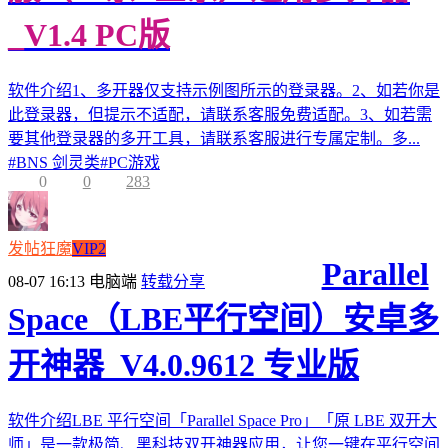
_V1.4 PC版
软件介绍1、多开器仅支持示例图所示的登录器。2、如若你是
此登录器，但提示不适配，请联系客服免费适配。3、如若需
要其他登录器的多开工具，请联系客服进行专属定制。多...
#
BNS 剑灵类
#
PC游戏
0
0
283
发帖狂魔
VIP2
Parallel
08-07 16:13
电脑端
转载分享
Space（LBE平行空间）安卓多
开神器_V4.0.9612 专业版
软件介绍LBE 平行空间「Parallel Space Pro」「原 LBE 双开大
师」是一款极简、黑科技双开神器应用，让您一键在平行空间