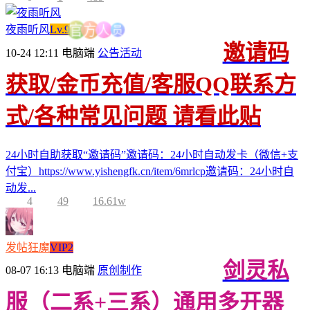
员
人
夜雨听风
Lv.9
方
官
邀请码
10-24 12:11
电脑端
公告活动
获取/金币充值/客服QQ联系方
式/各种常见问题 请看此贴
24小时自助获取“邀请码”邀请码：24小时自动发卡（微信+支
付宝）https://www.yishengfk.cn/item/6mrlcp邀请码：24小时自
动发...
4
49
16.61w
发帖狂魔
VIP2
剑灵私
08-07 16:13
电脑端
原创制作
服（二系+三系）通用多开器