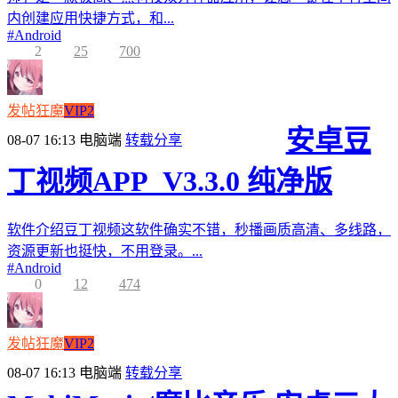
内创建应用快捷方式，和...
#
Android
2
25
700
发帖狂魔
VIP2
安卓豆
08-07 16:13
电脑端
转载分享
丁视频APP_V3.3.0 纯净版
软件介绍豆丁视频这软件确实不错，秒播画质高清、多线路，
资源更新也挺快，不用登录。...
#
Android
0
12
474
发帖狂魔
VIP2
08-07 16:13
电脑端
转载分享