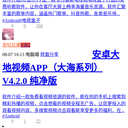
费听歌软件，让你在客厅大屏上畅享海量音乐资源。软件汇聚
丰富的歌单内容，涵盖热门歌单、抖音热歌、各类音乐排...
#
Android
#
电视盒子
0
0
268
发帖狂魔
VIP2
安卓大
08-07 16:13
电脑端
转载分享
地视频APP（大海系列）
V4.2.0 纯净版
软件介绍一款免费看视频资源的软件，能在你的手机上搜索到
精彩热播的视频，点击想看的视频全程无广告，让您更投入的
观看视频内容，多搜索视频点击观看能享受更多的福利，在...
#
Android
0
1
25