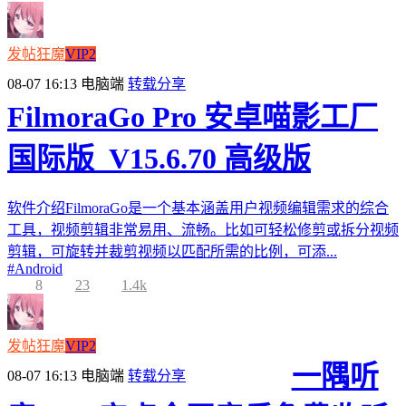
发帖狂魔
VIP2
08-07 16:13
电脑端
转载分享
FilmoraGo Pro 安卓喵影工厂
国际版_V15.6.70 高级版
软件介绍FilmoraGo是一个基本涵盖用户视频编辑需求的综合
工具，视频剪辑非常易用、流畅。比如可轻松修剪或拆分视频
剪辑，可旋转并裁剪视频以匹配所需的比例，可添...
#
Android
8
23
1.4k
发帖狂魔
VIP2
一隅听
08-07 16:13
电脑端
转载分享