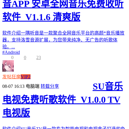
音APP 安卓全网音乐免费收听
软件_V1.1.6 清爽版
软件介绍一隅听音是一款聚合全网音乐平台的高颜*音乐播放
器，支持洛雪音源扩展，为您带来纯净、无广告的听歌体
验。...
#
Android
0
0
23
发帖狂魔
VIP2
SU音乐
08-07 16:13
电脑端
转载分享
电视免费听歌软件_V1.0.0 TV
电视版
软件介绍SU音乐TV是一款专为智能电视和电视盒子打造的免