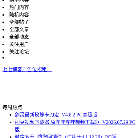
热门内容
随机内容
全部帖子
全部文章
全部动态
关注用户
关注论坛
七七博客广告位招租！
每周热点
剑灵最新玫瑰卡刀宏_V4.8.2 PC高级版
闪豆视频下载器 原哔哩哔哩视频下载器_V2026.07.29 PC
版
微信多开+防撤回插件（适用于4.1.12.26）PC版