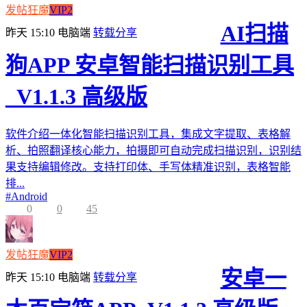
发帖狂魔
VIP2
AI扫描
昨天 15:10
电脑端
转载分享
狗APP 安卓智能扫描识别工具
_V1.1.3 高级版
软件介绍一体化智能扫描识别工具，集成文字提取、表格解
析、拍照翻译核心能力，拍摄即可自动完成扫描识别，识别结
果支持编辑修改。支持打印体、手写体精准识别，表格智能
排...
#
Android
0
0
45
发帖狂魔
VIP2
安卓一
昨天 15:10
电脑端
转载分享