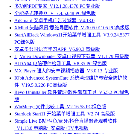
多功能PDF专家_V12.1.28.4370 PC专业版
全能格式转换器_V17.4.5.648 PC绿色版
AdGuard 安卓手机广告过滤器_V4.13.0
XMind 头脑风暴/思维导图软件_V26.05.01105 PC高级版
StartAllBack Windows11开始菜单增强工具_V3.9.24.5377
PC绿色版
安卓多邻国语言学习APP_V6.90.3 高级版
Lj Video Downloader 安卓LJ视频下载器_V1.1.79 高级版
AIDA64 电脑硬件检测工具_V8.35 PC绿色版
MX Player 强大的安卓视频播放器_V3.0.13 专业版
IObit Advanced SystemCare 系统清理维护与安全防护软
件_V19.5.0.226 PC高级版
Revo Uninstaller 软件管理/软件卸载工具_V5.5.2 PC绿色
版
WinMerge 文件比较工具_V2.16.58 PC绿色版
Stardock Start11 开始菜单增强工具_V2.74 高级版
Simple Live B站/斗鱼/虎牙/抖音直播聚合观看软件
_V1.13.0 电脑版+安卓版+TV电视版