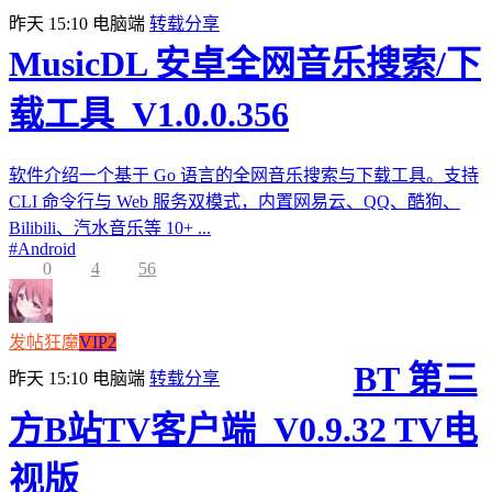
昨天 15:10
电脑端
转载分享
MusicDL 安卓全网音乐搜索/下
载工具_V1.0.0.356
软件介绍一个基于 Go 语言的全网音乐搜索与下载工具。支持
CLI 命令行与 Web 服务双模式，内置网易云、QQ、酷狗、
Bilibili、汽水音乐等 10+ ...
#
Android
0
4
56
发帖狂魔
VIP2
BT 第三
昨天 15:10
电脑端
转载分享
方B站TV客户端_V0.9.32 TV电
视版