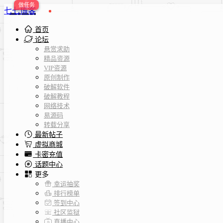
七七博客
首页
论坛
悬赏求助
精品资源
VIP资源
原创制作
破解软件
破解教程
网络技术
易源码
转载分享
最新帖子
虚拟商城
卡密充值
话题中心
更多
幸运抽奖
排行榜单
签到中心
社区监狱
直播中心