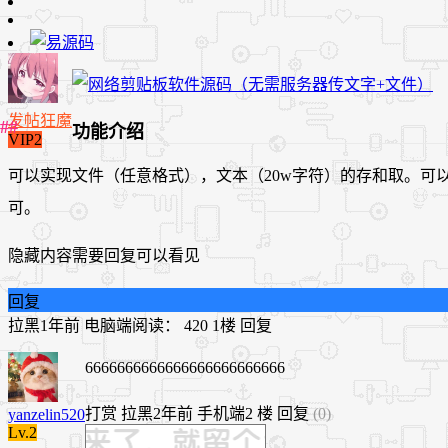
发帖狂魔
功能介绍
VIP2
可以实现文件（任意格式），文本（20w字符）的存和取。
可。
隐藏内容需要回复可以看见
回复
拉黑
1年前
电脑端
阅读： 420
1楼
回复
6666666666666666666666666
打赏
拉黑
2年前
手机端
2 楼
回复
(0)
yanzelin520
Lv.2