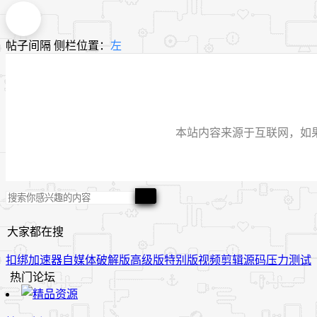
帖子间隔
侧栏位置：
左
本站内容来源于互联网，如果有侵
大家都在搜
扣绑
加速器
自媒体
破解版
高级版
特别版
视频
剪辑
源码
压力测试
热门论坛