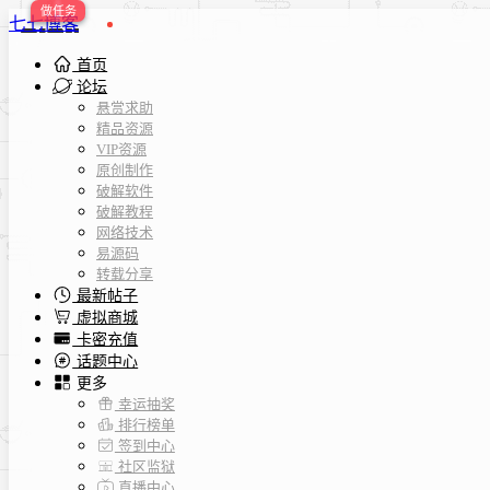
七七博客
首页
论坛
悬赏求助
精品资源
VIP资源
原创制作
破解软件
破解教程
网络技术
易源码
转载分享
最新帖子
虚拟商城
卡密充值
话题中心
更多
幸运抽奖
排行榜单
签到中心
社区监狱
直播中心