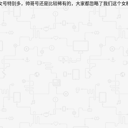
美女号特别多，帅哥号还是比较稀有的，大家都忽略了我们这个女