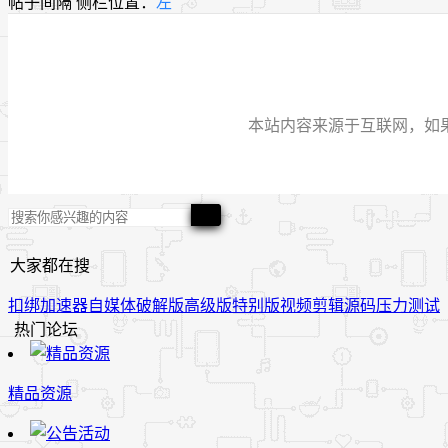
帖子间隔
侧栏位置：
左
本站内容来源于互联网，如果有侵
大家都在搜
扣绑
加速器
自媒体
破解版
高级版
特别版
视频
剪辑
源码
压力测试
热门论坛
精品资源