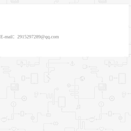
915297289@qq.com