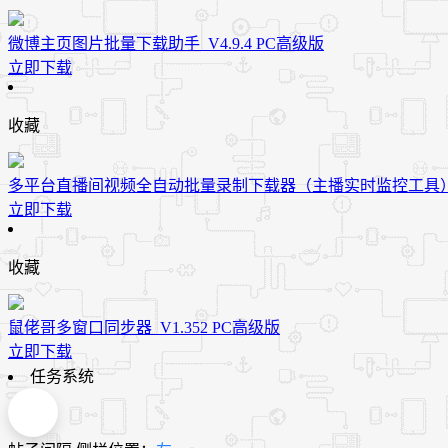
微博主页图片批量下载助手_V4.9.4 PC高级版
立即下载
收藏
多平台直播间视频全自动批量录制下载器（​主播实时监控工具）V1
立即下载
收藏
鼠佬哥多窗口同步器_V1.352 PC高级版
立即下载
任务系统