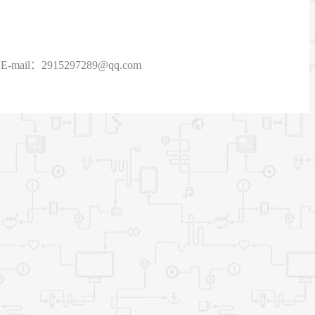
915297289@qq.com