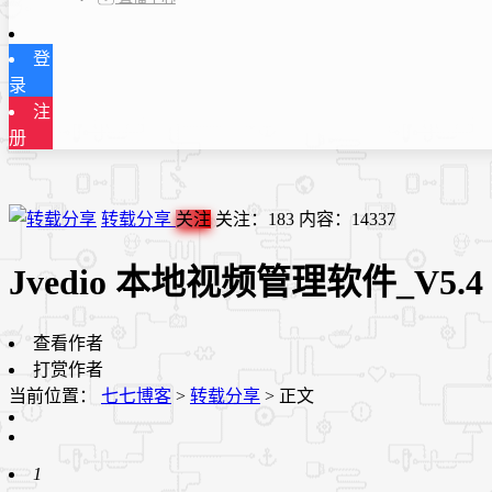
登
录
注
册
转载分享
关注
关注：
183
内容：
14337
Jvedio 本地视频管理软件_V5.4
查看作者
打赏作者
当前位置：
七七博客
>
转载分享
>
正文
1