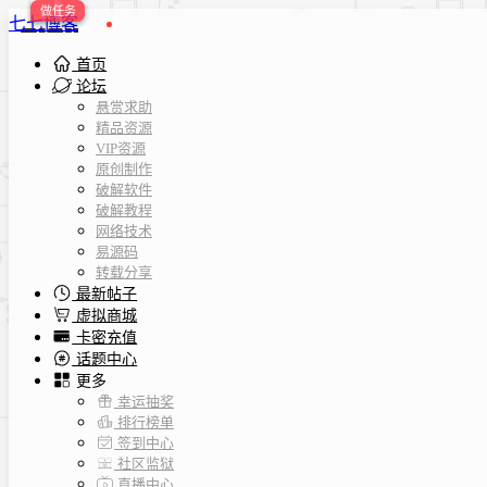
七七博客
首页
论坛
悬赏求助
精品资源
VIP资源
原创制作
破解软件
破解教程
网络技术
易源码
转载分享
最新帖子
虚拟商城
卡密充值
话题中心
更多
幸运抽奖
排行榜单
签到中心
社区监狱
直播中心