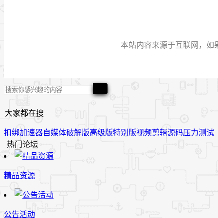
本站内容来源于互联网，如果有侵
大家都在搜
扣绑
加速器
自媒体
破解版
高级版
特别版
视频
剪辑
源码
压力测试
热门论坛
精品资源
公告活动