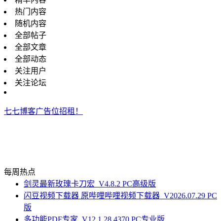
热门内容
随机内容
全部帖子
全部文章
全部动态
关注用户
关注论坛
七七博客广告位招租！
每周热点
剑灵最新玫瑰卡刀宏_V4.8.2 PC高级版
闪豆视频下载器 原哔哩哔哩视频下载器_V2026.07.29 PC
版
多功能PDF专家_V12.1.28.4370 PC专业版