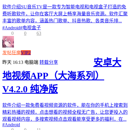
软件介绍SU音乐TV是一款专为智能电视和电视盒子打造的免
费听歌软件，让你在客厅大屏上畅享海量音乐资源。软件汇聚
丰富的歌单内容，涵盖热门歌单、抖音热歌、各类音乐排...
#
Android
#
电视盒子
0
0
63
发帖狂魔
VIP2
安卓大
昨天 16:13
电脑端
转载分享
地视频APP（大海系列）
V4.2.0 纯净版
软件介绍一款免费看视频资源的软件，能在你的手机上搜索到
精彩热播的视频，点击想看的视频全程无广告，让您更投入的
观看视频内容，多搜索视频点击观看能享受更多的福利，在...
#
Android
0
0
11