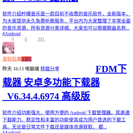
软件介绍柠檬音乐是一款目前不收费的音乐软件，全新版本，
为大家提供永久免费听歌服务，平台内为大家整理了非常全面
的音乐资源，所有资源分类详细，大家也可以根据歌曲名称...
#
Android
0
8
391
发帖狂魔
VIP2
FDM下
昨天 16:13
电脑端
转载分享
载器 安卓多功能下载器
_V6.34.4.6974 高级版
软件介绍功能强大、使用方便的 Android 下载管理器。其高速
下载能力、稳定性和丰富的功能使其成为用户首选的下载工
具。无论是日常文件下载还是媒体资源获取， 都...
#
Android