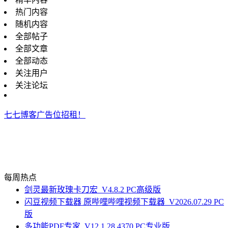
热门内容
随机内容
全部帖子
全部文章
全部动态
关注用户
关注论坛
七七博客广告位招租！
每周热点
剑灵最新玫瑰卡刀宏_V4.8.2 PC高级版
闪豆视频下载器 原哔哩哔哩视频下载器_V2026.07.29 PC
版
多功能PDF专家_V12.1.28.4370 PC专业版