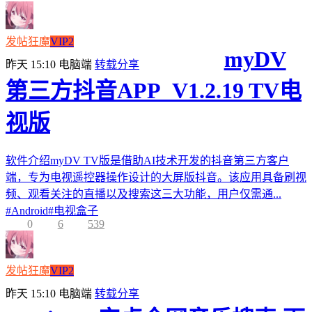
发帖狂魔
VIP2
myDV
昨天 15:10
电脑端
转载分享
第三方抖音APP_V1.2.19 TV电
视版
软件介绍myDV TV版是借助AI技术开发的抖音第三方客户
端，专为电视遥控器操作设计的大屏版抖音。该应用具备刷视
频、观看关注的直播以及搜索这三大功能，用户仅需通...
#
Android
#
电视盒子
0
6
539
发帖狂魔
VIP2
昨天 15:10
电脑端
转载分享