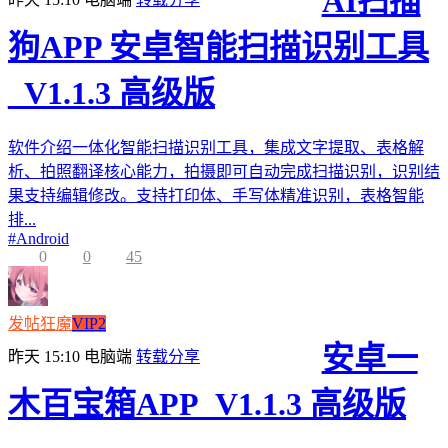
AI扫描
狗APP 安卓智能扫描识别工具
_V1.1.3 高级版
软件介绍一体化智能扫描识别工具，集成文字提取、表格解
析、拍照翻译核心能力，拍摄即可自动完成扫描识别，识别结
果支持编辑修改。支持打印体、手写体精准识别，表格智能
排...
#
Android
0
0
45
发帖狂魔
VIP2
安卓一
昨天 15:10
电脑端
转载分享
木百宝箱APP_V1.1.3 高级版