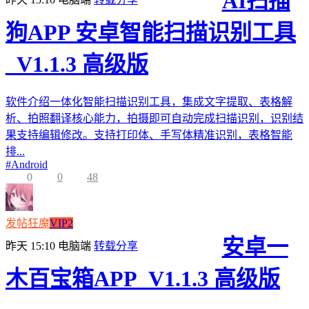
AI扫描
狗APP 安卓智能扫描识别工具
_V1.1.3 高级版
软件介绍一体化智能扫描识别工具，集成文字提取、表格解
析、拍照翻译核心能力，拍摄即可自动完成扫描识别，识别结
果支持编辑修改。支持打印体、手写体精准识别，表格智能
排...
#
Android
0
0
48
发帖狂魔
VIP2
安卓一
昨天 15:10
电脑端
转载分享
木百宝箱APP_V1.1.3 高级版