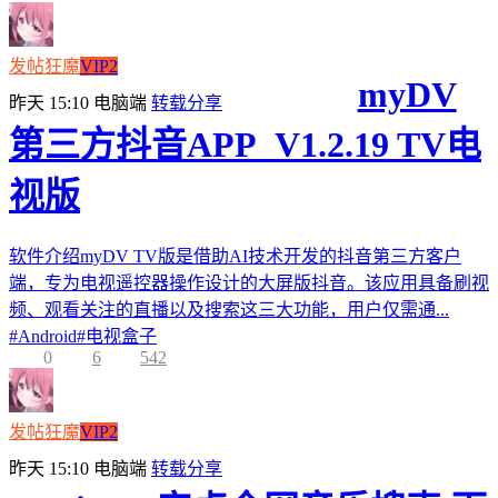
发帖狂魔
VIP2
myDV
昨天 15:10
电脑端
转载分享
第三方抖音APP_V1.2.19 TV电
视版
软件介绍myDV TV版是借助AI技术开发的抖音第三方客户
端，专为电视遥控器操作设计的大屏版抖音。该应用具备刷视
频、观看关注的直播以及搜索这三大功能，用户仅需通...
#
Android
#
电视盒子
0
6
542
发帖狂魔
VIP2
昨天 15:10
电脑端
转载分享