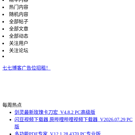
热门内容
随机内容
全部帖子
全部文章
全部动态
关注用户
关注论坛
七七博客广告位招租！
每周热点
剑灵最新玫瑰卡刀宏_V4.8.2 PC高级版
闪豆视频下载器 原哔哩哔哩视频下载器_V2026.07.29 PC
版
多功能PDF专家_V12.1.28.4370 PC专业版