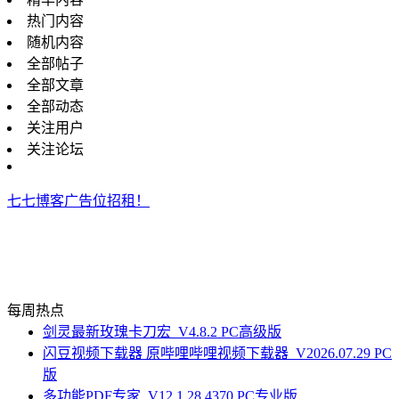
热门内容
随机内容
全部帖子
全部文章
全部动态
关注用户
关注论坛
七七博客广告位招租！
每周热点
剑灵最新玫瑰卡刀宏_V4.8.2 PC高级版
闪豆视频下载器 原哔哩哔哩视频下载器_V2026.07.29 PC
版
多功能PDF专家_V12.1.28.4370 PC专业版