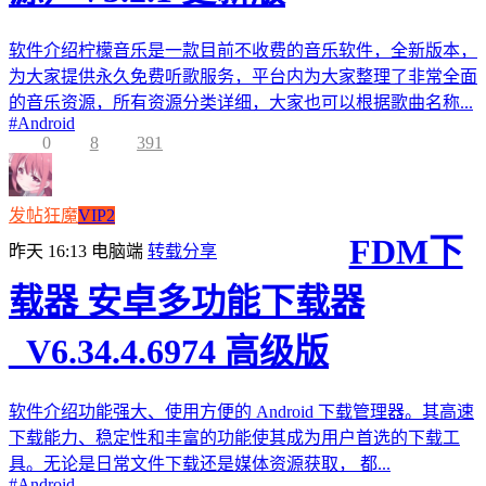
软件介绍柠檬音乐是一款目前不收费的音乐软件，全新版本，
为大家提供永久免费听歌服务，平台内为大家整理了非常全面
的音乐资源，所有资源分类详细，大家也可以根据歌曲名称...
#
Android
0
8
391
发帖狂魔
VIP2
FDM下
昨天 16:13
电脑端
转载分享
载器 安卓多功能下载器
_V6.34.4.6974 高级版
软件介绍功能强大、使用方便的 Android 下载管理器。其高速
下载能力、稳定性和丰富的功能使其成为用户首选的下载工
具。无论是日常文件下载还是媒体资源获取， 都...
#
Android