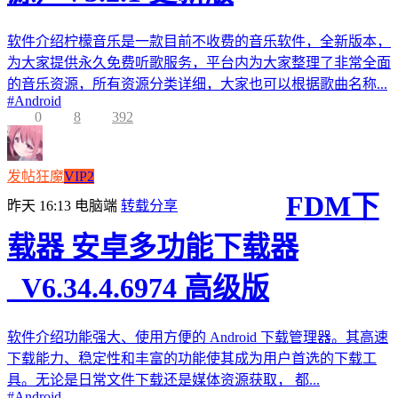
软件介绍柠檬音乐是一款目前不收费的音乐软件，全新版本，
为大家提供永久免费听歌服务，平台内为大家整理了非常全面
的音乐资源，所有资源分类详细，大家也可以根据歌曲名称...
#
Android
0
8
392
发帖狂魔
VIP2
FDM下
昨天 16:13
电脑端
转载分享
载器 安卓多功能下载器
_V6.34.4.6974 高级版
软件介绍功能强大、使用方便的 Android 下载管理器。其高速
下载能力、稳定性和丰富的功能使其成为用户首选的下载工
具。无论是日常文件下载还是媒体资源获取， 都...
#
Android