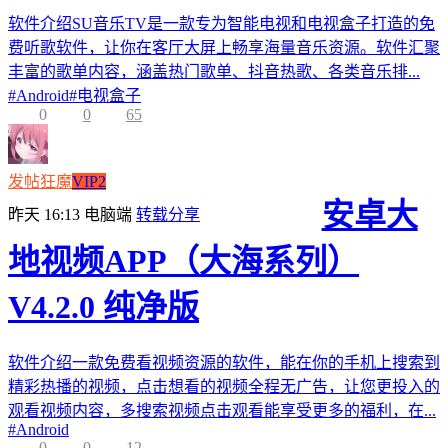
软件介绍SU音乐TV是一款专为智能电视和电视盒子打造的免
费听歌软件，让你在客厅大屏上畅享海量音乐资源。软件汇聚
丰富的歌单内容，涵盖热门歌单、抖音热歌、各类音乐排...
#
Android
#
电视盒子
0
0
65
发帖狂魔
VIP2
安卓大
昨天 16:13
电脑端
转载分享
地视频APP（大海系列）
V4.2.0 纯净版
软件介绍一款免费看视频资源的软件，能在你的手机上搜索到
精彩热播的视频，点击想看的视频全程无广告，让您更投入的
观看视频内容，多搜索视频点击观看能享受更多的福利，在...
#
Android
0
0
12