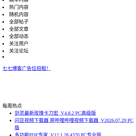
热门内容
随机内容
全部帖子
全部文章
全部动态
关注用户
关注论坛
七七博客广告位招租！
每周热点
剑灵最新玫瑰卡刀宏_V4.8.2 PC高级版
闪豆视频下载器 原哔哩哔哩视频下载器_V2026.07.29 PC
版
多功能PDF专家_V12.1.28.4370 PC专业版