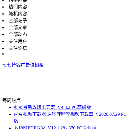
热门内容
随机内容
全部帖子
全部文章
全部动态
关注用户
关注论坛
七七博客广告位招租！
每周热点
剑灵最新玫瑰卡刀宏_V4.8.2 PC高级版
闪豆视频下载器 原哔哩哔哩视频下载器_V2026.07.29 PC
版
多功能PDF专家_V12.1.28.4370 PC专业版