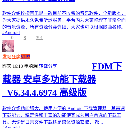
软件介绍柠檬音乐是一款目前不收费的音乐软件，全新版本，
为大家提供永久免费听歌服务，平台内为大家整理了非常全面
的音乐资源，所有资源分类详细，大家也可以根据歌曲名称...
#
Android
0
8
391
发帖狂魔
VIP2
FDM下
昨天 16:13
电脑端
转载分享
载器 安卓多功能下载器
_V6.34.4.6974 高级版
软件介绍功能强大、使用方便的 Android 下载管理器。其高速
下载能力、稳定性和丰富的功能使其成为用户首选的下载工
具。无论是日常文件下载还是媒体资源获取， 都...
#
Android