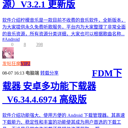
源）V3.2.1 更新版
软件介绍柠檬音乐是一款目前不收费的音乐软件，全新版本，
为大家提供永久免费听歌服务，平台内为大家整理了非常全面
的音乐资源，所有资源分类详细，大家也可以根据歌曲名称...
#
Android
0
8
398
发帖狂魔
VIP2
FDM下
08-07 16:13
电脑端
转载分享
载器 安卓多功能下载器
_V6.34.4.6974 高级版
软件介绍功能强大、使用方便的 Android 下载管理器。其高速
下载能力、稳定性和丰富的功能使其成为用户首选的下载工