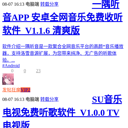
一隅听
08-07 16:13
电脑端
转载分享
音APP 安卓全网音乐免费收听
软件_V1.1.6 清爽版
软件介绍一隅听音是一款聚合全网音乐平台的高颜*音乐播放
器，支持洛雪音源扩展，为您带来纯净、无广告的听歌体
验。...
#
Android
0
0
23
发帖狂魔
VIP2
SU音乐
08-07 16:13
电脑端
转载分享
电视免费听歌软件_V1.0.0 TV
电视版