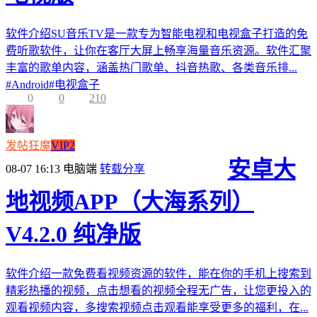
软件介绍SU音乐TV是一款专为智能电视和电视盒子打造的免
费听歌软件，让你在客厅大屏上畅享海量音乐资源。软件汇聚
丰富的歌单内容，涵盖热门歌单、抖音热歌、各类音乐排...
#
Android
#
电视盒子
0
0
210
发帖狂魔
VIP2
安卓大
08-07 16:13
电脑端
转载分享
地视频APP（大海系列）
V4.2.0 纯净版
软件介绍一款免费看视频资源的软件，能在你的手机上搜索到
精彩热播的视频，点击想看的视频全程无广告，让您更投入的
观看视频内容，多搜索视频点击观看能享受更多的福利，在...