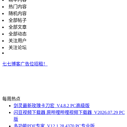
热门内容
随机内容
全部帖子
全部文章
全部动态
关注用户
关注论坛
七七博客广告位招租！
每周热点
剑灵最新玫瑰卡刀宏_V4.8.2 PC高级版
闪豆视频下载器 原哔哩哔哩视频下载器_V2026.07.29 PC
版
多功能PDF专家_V12.1.28.4370 PC专业版