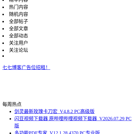
热门内容
随机内容
全部帖子
全部文章
全部动态
关注用户
关注论坛
七七博客广告位招租！
每周热点
剑灵最新玫瑰卡刀宏_V4.8.2 PC高级版
闪豆视频下载器 原哔哩哔哩视频下载器_V2026.07.29 PC
版
多功能PDF专家_V12.1.28.4370 PC专业版