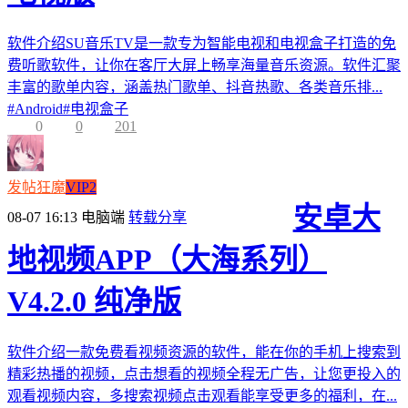
软件介绍SU音乐TV是一款专为智能电视和电视盒子打造的免
费听歌软件，让你在客厅大屏上畅享海量音乐资源。软件汇聚
丰富的歌单内容，涵盖热门歌单、抖音热歌、各类音乐排...
#
Android
#
电视盒子
0
0
201
发帖狂魔
VIP2
安卓大
08-07 16:13
电脑端
转载分享
地视频APP（大海系列）
V4.2.0 纯净版
软件介绍一款免费看视频资源的软件，能在你的手机上搜索到
精彩热播的视频，点击想看的视频全程无广告，让您更投入的
观看视频内容，多搜索视频点击观看能享受更多的福利，在...