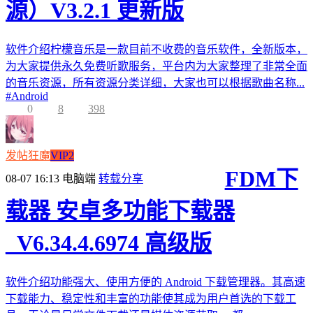
源）V3.2.1 更新版
软件介绍柠檬音乐是一款目前不收费的音乐软件，全新版本，
为大家提供永久免费听歌服务，平台内为大家整理了非常全面
的音乐资源，所有资源分类详细，大家也可以根据歌曲名称...
#
Android
0
8
398
发帖狂魔
VIP2
FDM下
08-07 16:13
电脑端
转载分享
载器 安卓多功能下载器
_V6.34.4.6974 高级版
软件介绍功能强大、使用方便的 Android 下载管理器。其高速
下载能力、稳定性和丰富的功能使其成为用户首选的下载工