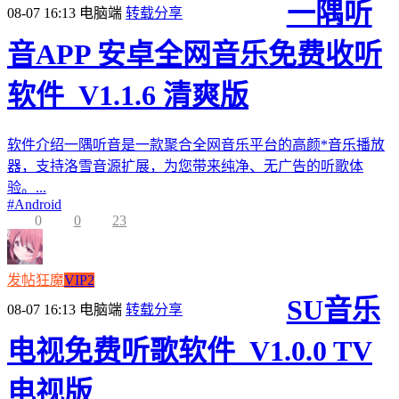
一隅听
08-07 16:13
电脑端
转载分享
音APP 安卓全网音乐免费收听
软件_V1.1.6 清爽版
软件介绍一隅听音是一款聚合全网音乐平台的高颜*音乐播放
器，支持洛雪音源扩展，为您带来纯净、无广告的听歌体
验。...
#
Android
0
0
23
发帖狂魔
VIP2
SU音乐
08-07 16:13
电脑端
转载分享
电视免费听歌软件_V1.0.0 TV
电视版