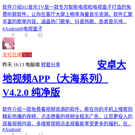
软件介绍SU音乐TV是一款专为智能电视和电视盒子打造的免
费听歌软件，让你在客厅大屏上畅享海量音乐资源。软件汇聚
丰富的歌单内容，涵盖热门歌单、抖音热歌、各类音乐排...
#
Android
#
电视盒子
0
0
65
发帖狂魔
VIP2
安卓大
昨天 16:13
电脑端
转载分享
地视频APP（大海系列）
V4.2.0 纯净版
软件介绍一款免费看视频资源的软件，能在你的手机上搜索到
精彩热播的视频，点击想看的视频全程无广告，让您更投入的
观看视频内容，多搜索视频点击观看能享受更多的福利，在...
#
Android
0
0
12