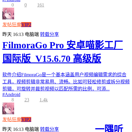
0
0
161
发帖狂魔
VIP2
昨天 16:13
电脑端
转载分享
FilmoraGo Pro 安卓喵影工厂
国际版_V15.6.70 高级版
软件介绍FilmoraGo是一个基本涵盖用户视频编辑需求的综合
工具，视频剪辑非常易用、流畅。比如可轻松修剪或拆分视频
剪辑，可旋转并裁剪视频以匹配所需的比例，可添...
#
Android
8
23
1.4k
发帖狂魔
VIP2
一隅听
昨天 16:13
电脑端
转载分享