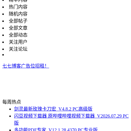
热门内容
随机内容
全部帖子
全部文章
全部动态
关注用户
关注论坛
七七博客广告位招租！
每周热点
剑灵最新玫瑰卡刀宏_V4.8.2 PC高级版
闪豆视频下载器 原哔哩哔哩视频下载器_V2026.07.29 PC
版
多功能PDF专家_V12.1.28.4370 PC专业版