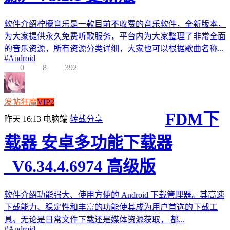
软件介绍柠檬音乐是一款目前不收费的音乐软件，全新版本，
为大家提供永久免费听歌服务，平台内为大家整理了非常全面
的音乐资源，所有资源分类详细，大家也可以根据歌曲名称...
#
Android
0
8
392
发帖狂魔
VIP2
FDM下
昨天 16:13
电脑端
转载分享
载器 安卓多功能下载器
_V6.34.4.6974 高级版
软件介绍功能强大、使用方便的 Android 下载管理器。其高速
下载能力、稳定性和丰富的功能使其成为用户首选的下载工
具。无论是日常文件下载还是媒体资源获取， 都...
#
Android