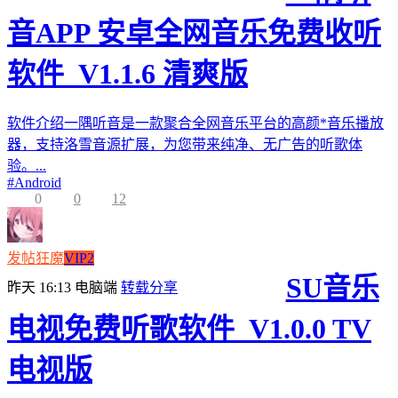
音APP 安卓全网音乐免费收听
软件_V1.1.6 清爽版
软件介绍一隅听音是一款聚合全网音乐平台的高颜*音乐播放
器，支持洛雪音源扩展，为您带来纯净、无广告的听歌体
验。...
#
Android
0
0
12
发帖狂魔
VIP2
SU音乐
昨天 16:13
电脑端
转载分享
电视免费听歌软件_V1.0.0 TV
电视版