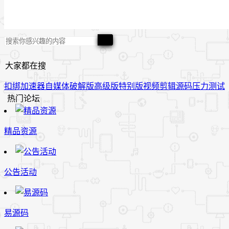
大家都在搜
扣绑
加速器
自媒体
破解版
高级版
特别版
视频
剪辑
源码
压力测试
热门论坛
精品资源
公告活动
易源码