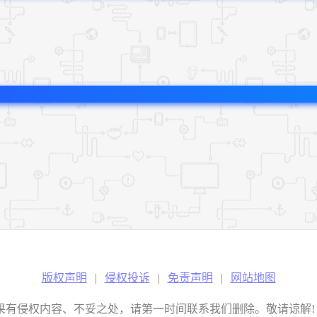
版权声明
|
侵权投诉
|
免责声明
|
网站地图
权内容、不妥之处，请第一时间联系我们删除。敬请谅解! E-mail：2