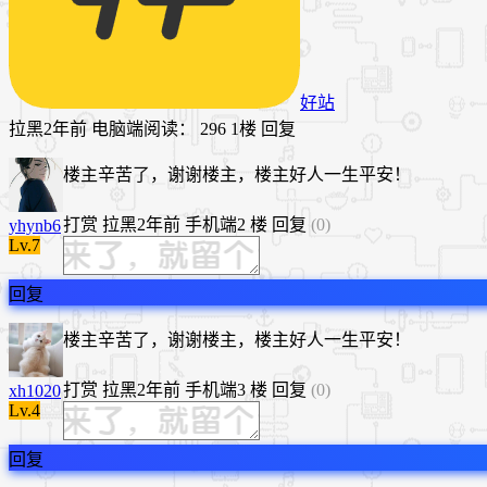
好站
拉黑
2年前
电脑端
阅读： 296
1楼
回复
楼主辛苦了，谢谢楼主，楼主好人一生平安！
打赏
拉黑
2年前
手机端
2 楼
回复
(0)
yhynb6
Lv.7
回复
楼主辛苦了，谢谢楼主，楼主好人一生平安！
打赏
拉黑
2年前
手机端
3 楼
回复
(0)
xh1020
Lv.4
回复