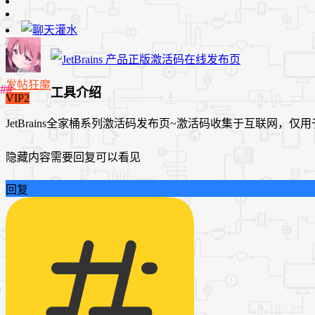
发帖狂魔
工具介绍
VIP2
JetBrains全家桶系列激活码发布页~激活码收集于互联网
隐藏内容需要回复可以看见
回复