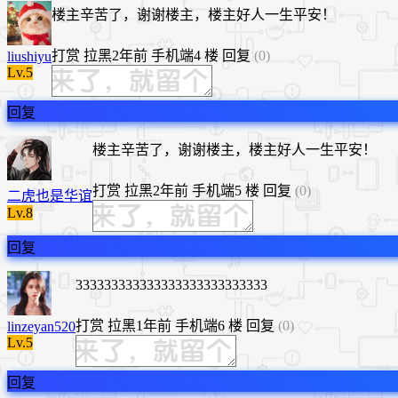
楼主辛苦了，谢谢楼主，楼主好人一生平安！
打赏
拉黑
2年前
手机端
4 楼
回复
(0)
liushiyu
Lv.5
回复
楼主辛苦了，谢谢楼主，楼主好人一生平安！
打赏
拉黑
2年前
手机端
5 楼
回复
(0)
二虎也是华谊
Lv.8
回复
333333333333333333333333333
打赏
拉黑
1年前
手机端
6 楼
回复
(0)
linzeyan520
Lv.5
回复