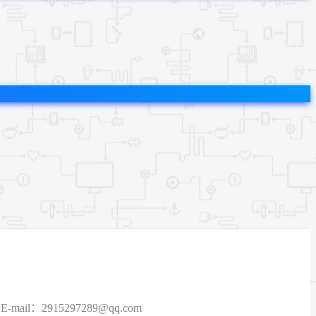
915297289@qq.com