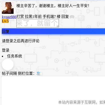
楼主辛苦了，谢谢楼主，楼主好人一生平安！
打赏
拉黑
1年前
手机端
7 楼
回复
(0)
kyqaz666
Lv.5
回复
请登录之后再进行评论
登录
任务系统
帖子间隔
侧栏位置：
左
本站内容来源于互联网，如果有侵