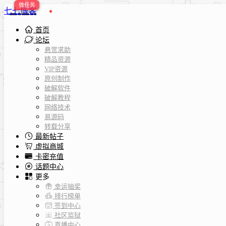
七七博客
首页
论坛
悬赏求助
精品资源
VIP资源
原创制作
破解软件
破解教程
网络技术
易源码
转载分享
最新帖子
虚拟商城
卡密充值
话题中心
更多
幸运抽奖
排行榜单
签到中心
社区监狱
直播中心