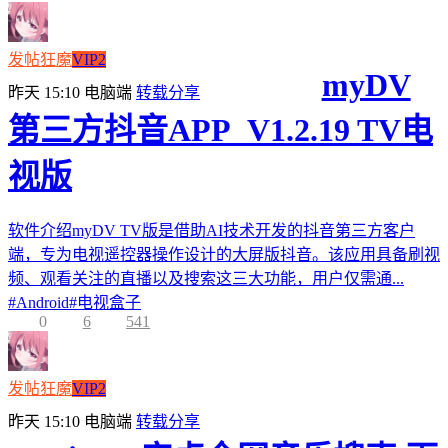
发帖狂魔
VIP2
myDV
昨天 15:10
电脑端
转载分享
第三方抖音APP_V1.2.19 TV电
视版
软件介绍myDV TV版是借助AI技术开发的抖音第三方客户
端，专为电视遥控器操作设计的大屏版抖音。该应用具备刷视
频、观看关注的直播以及搜索这三大功能，用户仅需通...
#
Android
#
电视盒子
0
6
541
发帖狂魔
VIP2
昨天 15:10
电脑端
转载分享