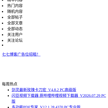
热门内容
随机内容
全部帖子
全部文章
全部动态
关注用户
关注论坛
七七博客广告位招租！
每周热点
剑灵最新玫瑰卡刀宏_V4.8.2 PC高级版
闪豆视频下载器 原哔哩哔哩视频下载器_V2026.07.29 PC
版
多功能PDF专家_V12.1.28.4370 PC专业版