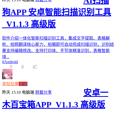
AI扫描
狗APP 安卓智能扫描识别工具
_V1.1.3 高级版
软件介绍一体化智能扫描识别工具，集成文字提取、表格解
析、拍照翻译核心能力，拍摄即可自动完成扫描识别，识别结
果支持编辑修改。支持打印体、手写体精准识别，表格智能
排...
#
Android
0
0
47
发帖狂魔
VIP2
安卓一
昨天 15:10
电脑端
转载分享
木百宝箱APP_V1.1.3 高级版