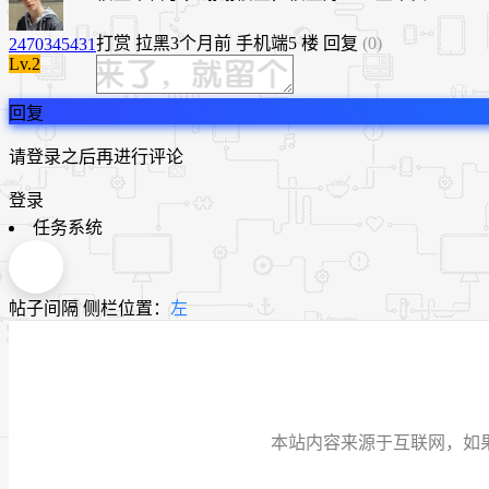
打赏
拉黑
3个月前
手机端
5 楼
回复
(0)
2470345431
Lv.2
回复
请登录之后再进行评论
登录
任务系统
帖子间隔
侧栏位置：
左
本站内容来源于互联网，如果有侵