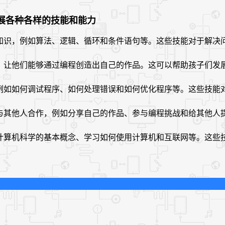
发展各种各样的技能和能力
维的基础知识，例如算法、逻辑、循环和条件语句等。这些技能对于解
思维能力，让他们能够通过编程创造出自己的作品。这可以帮助孩子们
决问题，例如如何调试程序、如何处理错误和如何优化程序等。这些技
学习如何与其他人合作，例如分享自己的作品、参与编程挑战和给其
例如理解计算机科学的基本概念、学习如何使用计算机和互联网等。这