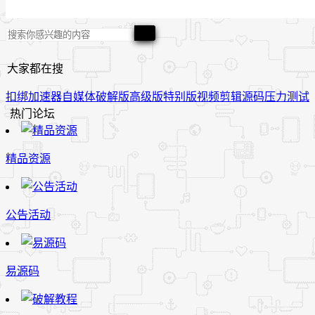
大家都在搜
扣绑
加速器
自媒体
破解版
高级版
特别版
视频
剪辑
源码
压力测试
热门论坛
精品资源
公告活动
易源码