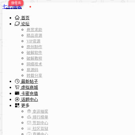
七七博客
首页
论坛
悬赏求助
精品资源
VIP资源
原创制作
破解软件
破解教程
网络技术
易源码
转载分享
最新帖子
虚拟商城
卡密充值
话题中心
更多
幸运抽奖
排行榜单
签到中心
社区监狱
直播中心