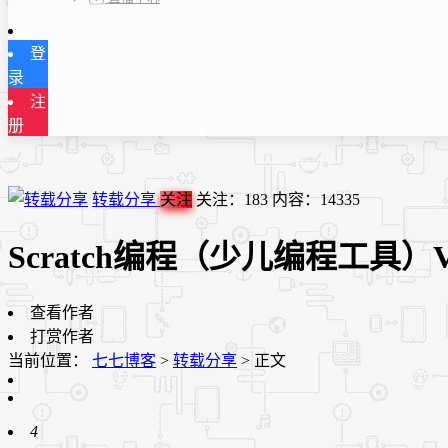
登
录
注
册
转载分享
关注
关注：
183
内容：
14335
Scratch编程（少儿编程工具）V3.
查看作者
打赏作者
当前位置：
七七博客
>
转载分享
>
正文
4