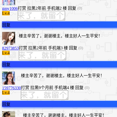
打赏
拉黑
2年前
手机端
2 楼
回复
(0)
gmy1006
Lv.4
回复
楼主辛苦了，谢谢楼主，楼主好人一生平安！
打赏
拉黑
2年前
手机端
3 楼
回复
(0)
82973853
Lv.4
回复
楼主辛苦了，谢谢楼主，楼主好人一生平安！
打赏
拉黑
9个月前
手机端
4 楼
回复
(0)
159776330
Lv.4
回复
楼主辛苦了，谢谢楼主，楼主好人一生平安！