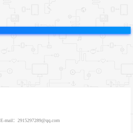
915297289@qq.com