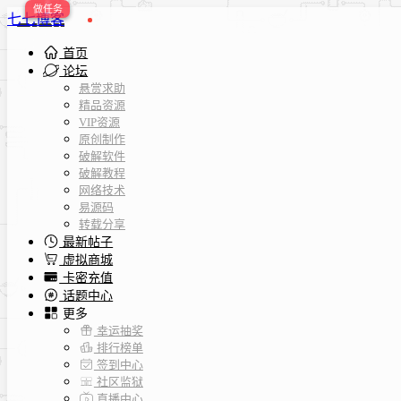
七七博客
首页
论坛
悬赏求助
精品资源
VIP资源
原创制作
破解软件
破解教程
网络技术
易源码
转载分享
最新帖子
虚拟商城
卡密充值
话题中心
更多
幸运抽奖
排行榜单
签到中心
社区监狱
直播中心