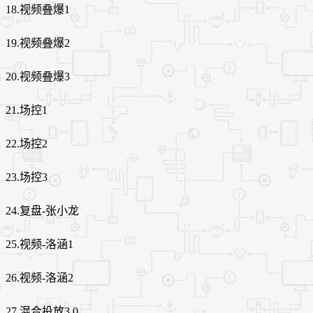
18.视频叠爆1
19.视频叠爆2
20.视频叠爆3
21.场控1
22.场控2
23.场控3
24.复盘-张小龙
25.视频-洛涵1
26.视频-洛涵2
27.混合投放3.0