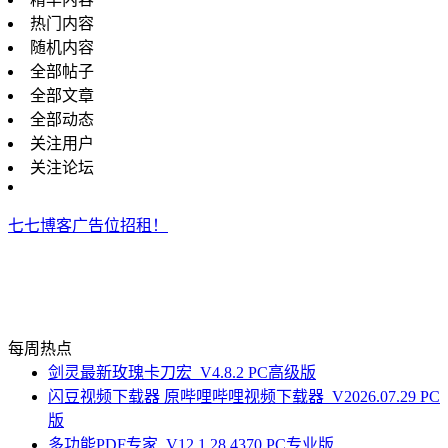
热门内容
随机内容
全部帖子
全部文章
全部动态
关注用户
关注论坛
七七博客广告位招租！
每周热点
剑灵最新玫瑰卡刀宏_V4.8.2 PC高级版
闪豆视频下载器 原哔哩哔哩视频下载器_V2026.07.29 PC
版
多功能PDF专家_V12.1.28.4370 PC专业版