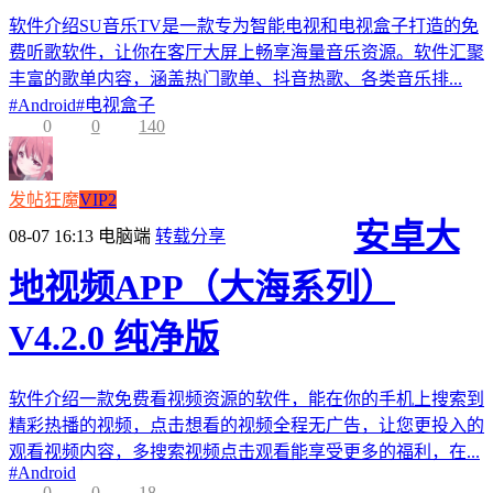
软件介绍SU音乐TV是一款专为智能电视和电视盒子打造的免
费听歌软件，让你在客厅大屏上畅享海量音乐资源。软件汇聚
丰富的歌单内容，涵盖热门歌单、抖音热歌、各类音乐排...
#
Android
#
电视盒子
0
0
140
发帖狂魔
VIP2
安卓大
08-07 16:13
电脑端
转载分享
地视频APP（大海系列）
V4.2.0 纯净版
软件介绍一款免费看视频资源的软件，能在你的手机上搜索到
精彩热播的视频，点击想看的视频全程无广告，让您更投入的
观看视频内容，多搜索视频点击观看能享受更多的福利，在...
#
Android
0
0
18