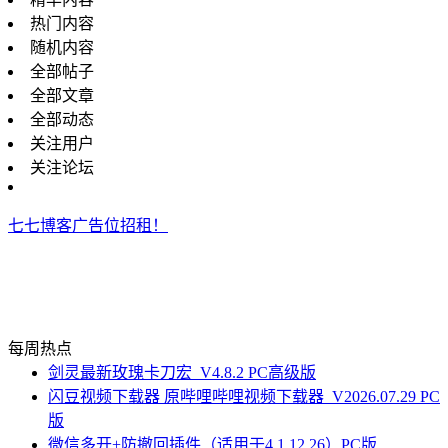
热门内容
随机内容
全部帖子
全部文章
全部动态
关注用户
关注论坛
七七博客广告位招租！
每周热点
剑灵最新玫瑰卡刀宏_V4.8.2 PC高级版
闪豆视频下载器 原哔哩哔哩视频下载器_V2026.07.29 PC
版
微信多开+防撤回插件（适用于4.1.12.26）PC版