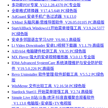
多功能PDF专家_V12.1.28.4370 PC专业版
全能格式转换器_V17.4.5.648 PC绿色版
AdGuard 安卓手机广告过滤器_V4.13.0
XMind 头脑风暴/思维导图软件_V26.05.01105 PC高级版
StartAllBack Windows11开始菜单增强工具_V3.9.24.5377
PC绿色版
安卓多邻国语言学习APP_V6.90.3 高级版
Lj Video Downloader 安卓LJ视频下载器_V1.1.79 高级版
AIDA64 电脑硬件检测工具_V8.35 PC绿色版
MX Player 强大的安卓视频播放器_V3.0.13 专业版
IObit Advanced SystemCare 系统清理维护与安全防护软
件_V19.5.0.226 PC高级版
Revo Uninstaller 软件管理/软件卸载工具_V5.5.2 PC绿色
版
WinMerge 文件比较工具_V2.16.58 PC绿色版
Stardock Start11 开始菜单增强工具_V2.74 高级版
Simple Live B站/斗鱼/虎牙/抖音直播聚合观看软件
_V1.13.0 电脑版+安卓版+TV电视版