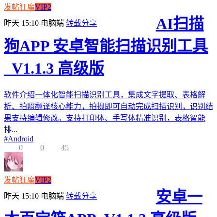
发帖狂魔
VIP2
AI扫描
昨天 15:10
电脑端
转载分享
狗APP 安卓智能扫描识别工具
_V1.1.3 高级版
软件介绍一体化智能扫描识别工具，集成文字提取、表格解
析、拍照翻译核心能力，拍摄即可自动完成扫描识别，识别结
果支持编辑修改。支持打印体、手写体精准识别，表格智能
排...
#
Android
0
0
45
发帖狂魔
VIP2
安卓一
昨天 15:10
电脑端
转载分享