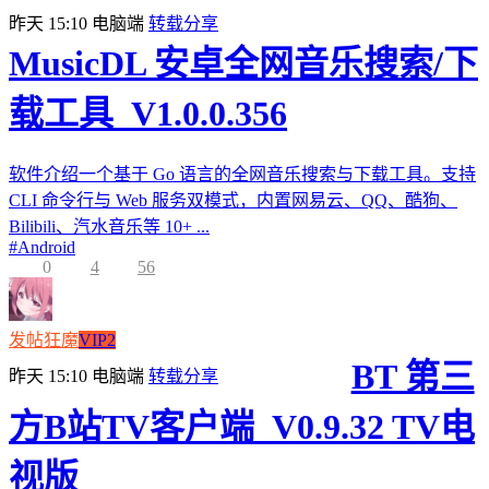
昨天 15:10
电脑端
转载分享
MusicDL 安卓全网音乐搜索/下
载工具_V1.0.0.356
软件介绍一个基于 Go 语言的全网音乐搜索与下载工具。支持
CLI 命令行与 Web 服务双模式，内置网易云、QQ、酷狗、
Bilibili、汽水音乐等 10+ ...
#
Android
0
4
56
发帖狂魔
VIP2
BT 第三
昨天 15:10
电脑端
转载分享
方B站TV客户端_V0.9.32 TV电
视版