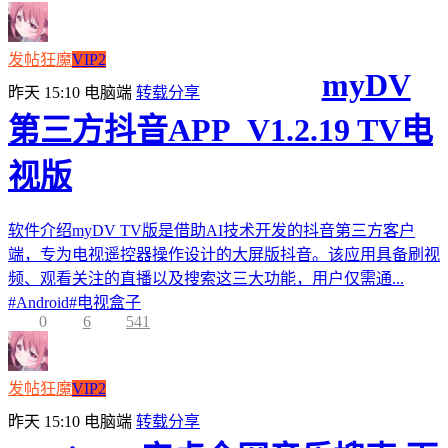
发帖狂魔
VIP2
myDV
昨天 15:10
电脑端
转载分享
第三方抖音APP_V1.2.19 TV电
视版
软件介绍myDV TV版是借助AI技术开发的抖音第三方客户
端，专为电视遥控器操作设计的大屏版抖音。该应用具备刷视
频、观看关注的直播以及搜索这三大功能，用户仅需通...
#
Android
#
电视盒子
0
6
541
发帖狂魔
VIP2
昨天 15:10
电脑端
转载分享