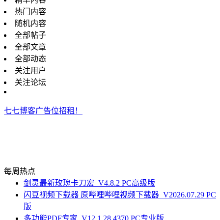
热门内容
随机内容
全部帖子
全部文章
全部动态
关注用户
关注论坛
七七博客广告位招租！
每周热点
剑灵最新玫瑰卡刀宏_V4.8.2 PC高级版
闪豆视频下载器 原哔哩哔哩视频下载器_V2026.07.29 PC
版
多功能PDF专家_V12.1.28.4370 PC专业版