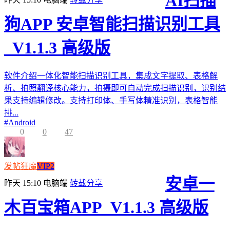
AI扫描
狗APP 安卓智能扫描识别工具
_V1.1.3 高级版
软件介绍一体化智能扫描识别工具，集成文字提取、表格解
析、拍照翻译核心能力，拍摄即可自动完成扫描识别，识别结
果支持编辑修改。支持打印体、手写体精准识别，表格智能
排...
#
Android
0
0
47
发帖狂魔
VIP2
安卓一
昨天 15:10
电脑端
转载分享
木百宝箱APP_V1.1.3 高级版