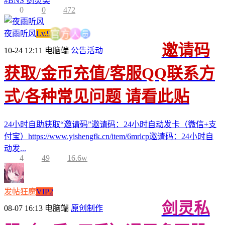
#
BNS 剑灵类
0
0
472
员
人
夜雨听风
Lv.9
方
官
邀请码
10-24 12:11
电脑端
公告活动
获取/金币充值/客服QQ联系方
式/各种常见问题 请看此贴
24小时自助获取“邀请码”邀请码：24小时自动发卡（微信+支
付宝）https://www.yishengfk.cn/item/6mrlcp邀请码：24小时自
动发...
4
49
16.6w
发帖狂魔
VIP2
剑灵私
08-07 16:13
电脑端
原创制作