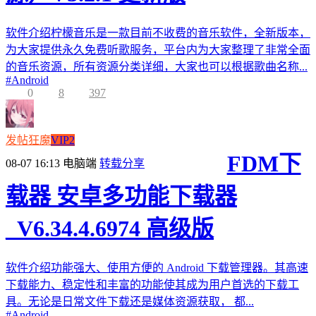
软件介绍柠檬音乐是一款目前不收费的音乐软件，全新版本，
为大家提供永久免费听歌服务，平台内为大家整理了非常全面
的音乐资源，所有资源分类详细，大家也可以根据歌曲名称...
#
Android
0
8
397
发帖狂魔
VIP2
FDM下
08-07 16:13
电脑端
转载分享
载器 安卓多功能下载器
_V6.34.4.6974 高级版
软件介绍功能强大、使用方便的 Android 下载管理器。其高速
下载能力、稳定性和丰富的功能使其成为用户首选的下载工
具。无论是日常文件下载还是媒体资源获取， 都...
#
Android