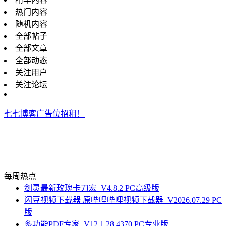
热门内容
随机内容
全部帖子
全部文章
全部动态
关注用户
关注论坛
七七博客广告位招租！
每周热点
剑灵最新玫瑰卡刀宏_V4.8.2 PC高级版
闪豆视频下载器 原哔哩哔哩视频下载器_V2026.07.29 PC
版
多功能PDF专家_V12.1.28.4370 PC专业版