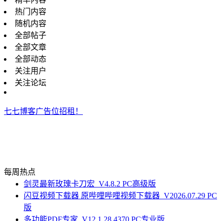
热门内容
随机内容
全部帖子
全部文章
全部动态
关注用户
关注论坛
七七博客广告位招租！
每周热点
剑灵最新玫瑰卡刀宏_V4.8.2 PC高级版
闪豆视频下载器 原哔哩哔哩视频下载器_V2026.07.29 PC
版
多功能PDF专家_V12.1.28.4370 PC专业版