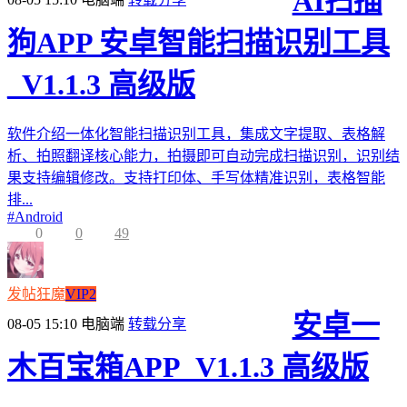
AI扫描
狗APP 安卓智能扫描识别工具
_V1.1.3 高级版
软件介绍一体化智能扫描识别工具，集成文字提取、表格解
析、拍照翻译核心能力，拍摄即可自动完成扫描识别，识别结
果支持编辑修改。支持打印体、手写体精准识别，表格智能
排...
#
Android
0
0
49
发帖狂魔
VIP2
安卓一
08-05 15:10
电脑端
转载分享
木百宝箱APP_V1.1.3 高级版