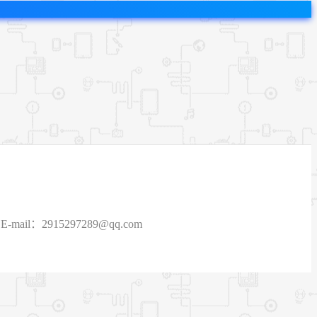
915297289@qq.com