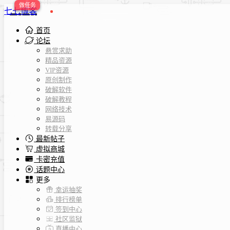
七七博客
首页
论坛
悬赏求助
精品资源
VIP资源
原创制作
破解软件
破解教程
网络技术
易源码
转载分享
最新帖子
虚拟商城
卡密充值
话题中心
更多
幸运抽奖
排行榜单
签到中心
社区监狱
直播中心