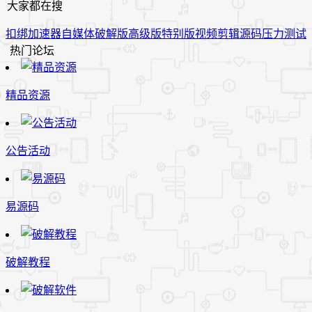
大家都在搜
扣绑
加速器
自媒体
破解版
高级版
特别版
视频
剪辑
源码
压力测试
热门论坛
精品资源
公告活动
易源码
破解教程