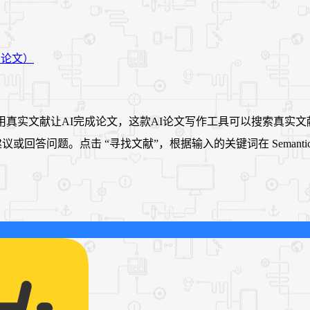
真实文献让AI完成论文，这款AI论文写作工具可以搜索真实文献并
题。点击 “寻找文献”，根据输入的关键词在 Semantic Schol