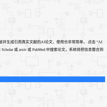
生成引用真实文献的AI论文，使用也非常简单， 点击 “AI
ar 或 arxiv 或 PubMed 中搜索论文，系统将把信息整合到