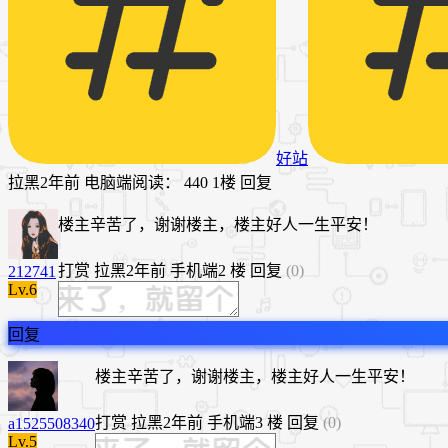
好站
拉黑
2年前
电脑端
阅读： 440
1楼
回复
楼主辛苦了，谢谢楼主，楼主好人一生平安！
打赏
拉黑
2年前
手机端
2 楼
回复
(0)
212741
Lv.6
回复
楼主辛苦了，谢谢楼主，楼主好人一生平安！
打赏
拉黑
2年前
手机端
3 楼
回复
(0)
a1525508340
Lv.5