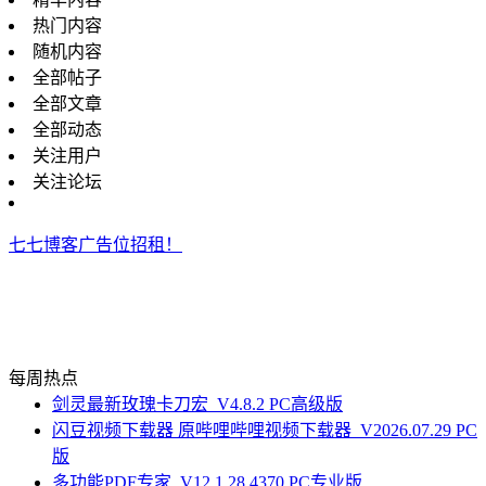
热门内容
随机内容
全部帖子
全部文章
全部动态
关注用户
关注论坛
七七博客广告位招租！
每周热点
剑灵最新玫瑰卡刀宏_V4.8.2 PC高级版
闪豆视频下载器 原哔哩哔哩视频下载器_V2026.07.29 PC
版
多功能PDF专家_V12.1.28.4370 PC专业版