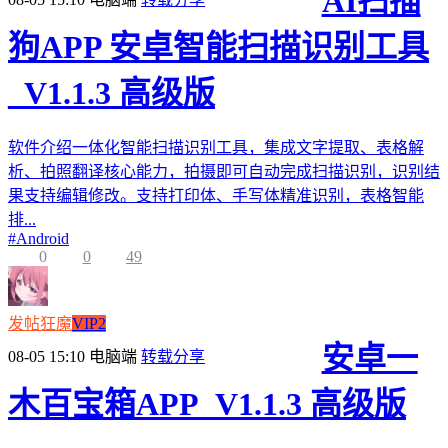
AI扫描
狗APP 安卓智能扫描识别工具
_V1.1.3 高级版
软件介绍一体化智能扫描识别工具，集成文字提取、表格解
析、拍照翻译核心能力，拍摄即可自动完成扫描识别，识别结
果支持编辑修改。支持打印体、手写体精准识别，表格智能
排...
#
Android
0
0
49
发帖狂魔
VIP2
安卓一
08-05 15:10
电脑端
转载分享
木百宝箱APP_V1.1.3 高级版