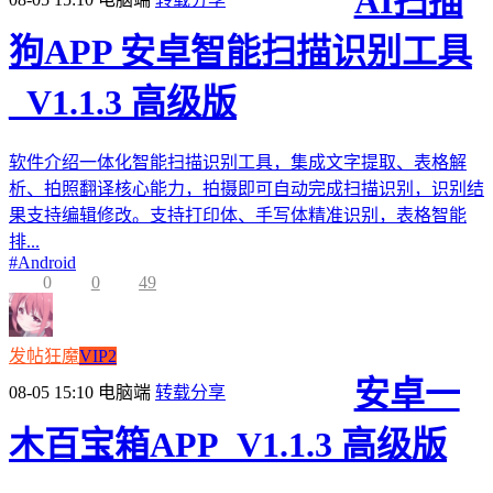
AI扫描
狗APP 安卓智能扫描识别工具
_V1.1.3 高级版
软件介绍一体化智能扫描识别工具，集成文字提取、表格解
析、拍照翻译核心能力，拍摄即可自动完成扫描识别，识别结
果支持编辑修改。支持打印体、手写体精准识别，表格智能
排...
#
Android
0
0
49
发帖狂魔
VIP2
安卓一
08-05 15:10
电脑端
转载分享
木百宝箱APP_V1.1.3 高级版