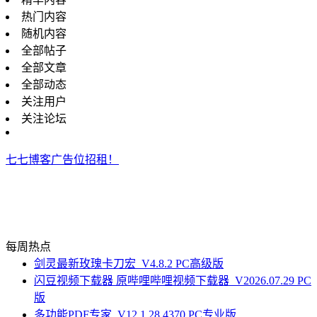
热门内容
随机内容
全部帖子
全部文章
全部动态
关注用户
关注论坛
七七博客广告位招租！
每周热点
剑灵最新玫瑰卡刀宏_V4.8.2 PC高级版
闪豆视频下载器 原哔哩哔哩视频下载器_V2026.07.29 PC
版
多功能PDF专家_V12.1.28.4370 PC专业版