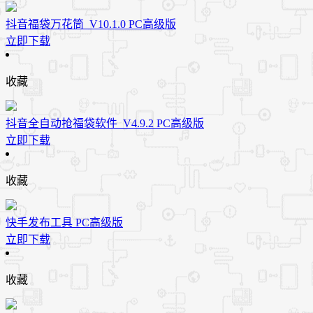
抖音福袋万花筒_V10.1.0 PC高级版
立即下载
收藏
抖音全自动抢福袋软件_V4.9.2 PC高级版
立即下载
收藏
快手发布工具 PC高级版
立即下载
收藏