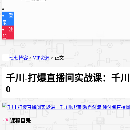
登
录
注
册
七七博客
>
VIP资源
>
正文
千川-打爆直播间实战课：千
0
课程目录