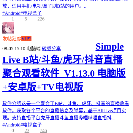
放，适用手机/电视/盒子刷B站的用户。...
#
Android
#
电视盒子
1
5
226
发帖狂魔
VIP2
Simple
08-05 15:10
电脑端
转载分享
Live B站/斗鱼/虎牙/抖音直播
聚合观看软件_V1.13.0 电脑版
+安卓版+TV电视版
软件介绍这是一个聚合了B站、斗鱼、虎牙、抖音的直播收看
软件。获取各个平台的直播信息及弹幕，基于AllLive项目实
现。支持直播平台虎牙直播斗鱼直播哔哩哔哩直播抖...
#
Android
#
电视盒子
0
23
746