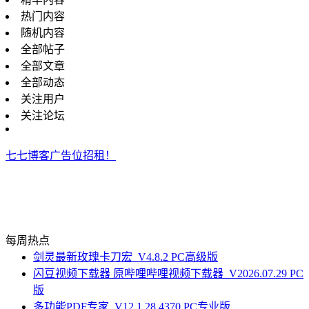
热门内容
随机内容
全部帖子
全部文章
全部动态
关注用户
关注论坛
七七博客广告位招租！
每周热点
剑灵最新玫瑰卡刀宏_V4.8.2 PC高级版
闪豆视频下载器 原哔哩哔哩视频下载器_V2026.07.29 PC
版
多功能PDF专家_V12.1.28.4370 PC专业版