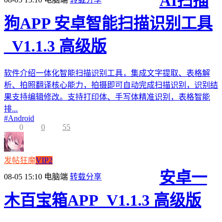
AI扫描
狗APP 安卓智能扫描识别工具
_V1.1.3 高级版
软件介绍一体化智能扫描识别工具，集成文字提取、表格解
析、拍照翻译核心能力，拍摄即可自动完成扫描识别，识别结
果支持编辑修改。支持打印体、手写体精准识别，表格智能
排...
#
Android
0
0
55
发帖狂魔
VIP2
安卓一
08-05 15:10
电脑端
转载分享
木百宝箱APP_V1.1.3 高级版