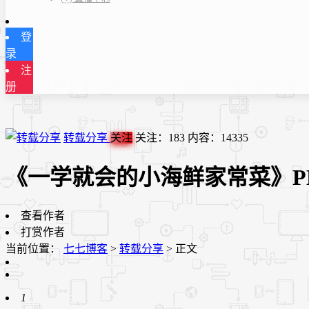
登
录
注
册
转载分享
关注
关注：
183
内容：
14335
《一学就会的小海鲜家常菜》P
查看作者
打赏作者
当前位置：
七七博客
>
转载分享
>
正文
1