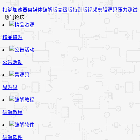
扣绑
加速器
自媒体
破解版
高级版
特别版
视频
剪辑
源码
压力测试
热门论坛
精品资源
公告活动
易源码
破解教程
破解软件