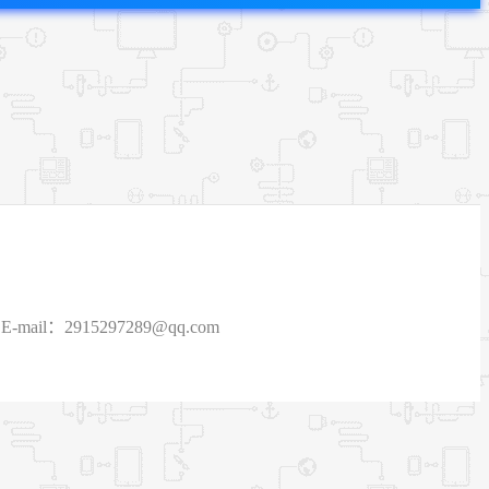
915297289@qq.com