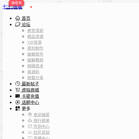
七七博客
首页
论坛
悬赏求助
精品资源
VIP资源
原创制作
破解软件
破解教程
网络技术
易源码
转载分享
最新帖子
虚拟商城
卡密充值
话题中心
更多
幸运抽奖
排行榜单
签到中心
社区监狱
直播中心