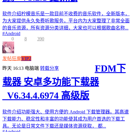
软件介绍柠檬音乐是一款目前不收费的音乐软件，全新版本，
为大家提供永久免费听歌服务，平台内为大家整理了非常全面
的音乐资源，所有资源分类详细，大家也可以根据歌曲名称...
#
Android
0
8
390
发帖狂魔
VIP2
FDM下
昨天 16:13
电脑端
转载分享
载器 安卓多功能下载器
_V6.34.4.6974 高级版
软件介绍功能强大、使用方便的 Android 下载管理器。其高速
下载能力、稳定性和丰富的功能使其成为用户首选的下载工
具。无论是日常文件下载还是媒体资源获取， 都...
#
Android