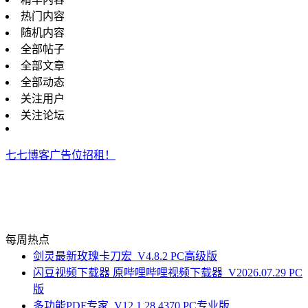
热门内容
随机内容
全部帖子
全部文章
全部动态
关注用户
关注论坛
七七博客广告位招租！
每周热点
剑灵最新玫瑰卡刀宏_V4.8.2 PC高级版
闪豆视频下载器 原哔哩哔哩视频下载器_V2026.07.29 PC
版
多功能PDF专家_V12.1.28.4370 PC专业版