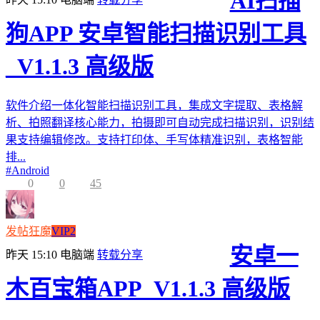
AI扫描
狗APP 安卓智能扫描识别工具
_V1.1.3 高级版
软件介绍一体化智能扫描识别工具，集成文字提取、表格解
析、拍照翻译核心能力，拍摄即可自动完成扫描识别，识别结
果支持编辑修改。支持打印体、手写体精准识别，表格智能
排...
#
Android
0
0
45
发帖狂魔
VIP2
安卓一
昨天 15:10
电脑端
转载分享
木百宝箱APP_V1.1.3 高级版