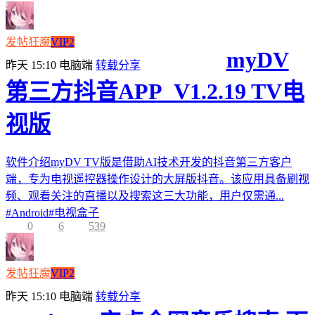
发帖狂魔
VIP2
myDV
昨天 15:10
电脑端
转载分享
第三方抖音APP_V1.2.19 TV电
视版
软件介绍myDV TV版是借助AI技术开发的抖音第三方客户
端，专为电视遥控器操作设计的大屏版抖音。该应用具备刷视
频、观看关注的直播以及搜索这三大功能，用户仅需通...
#
Android
#
电视盒子
0
6
539
发帖狂魔
VIP2
昨天 15:10
电脑端
转载分享