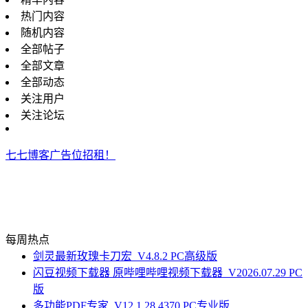
热门内容
随机内容
全部帖子
全部文章
全部动态
关注用户
关注论坛
七七博客广告位招租！
每周热点
剑灵最新玫瑰卡刀宏_V4.8.2 PC高级版
闪豆视频下载器 原哔哩哔哩视频下载器_V2026.07.29 PC
版
多功能PDF专家_V12.1.28.4370 PC专业版