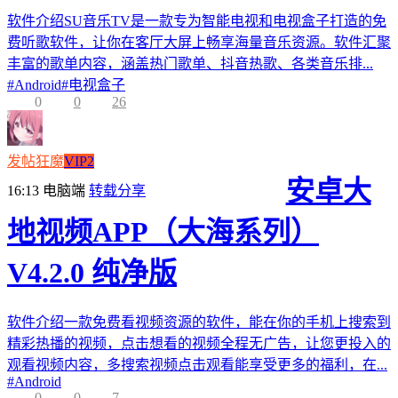
软件介绍SU音乐TV是一款专为智能电视和电视盒子打造的免
费听歌软件，让你在客厅大屏上畅享海量音乐资源。软件汇聚
丰富的歌单内容，涵盖热门歌单、抖音热歌、各类音乐排...
#
Android
#
电视盒子
0
0
26
发帖狂魔
VIP2
安卓大
16:13
电脑端
转载分享
地视频APP（大海系列）
V4.2.0 纯净版
软件介绍一款免费看视频资源的软件，能在你的手机上搜索到
精彩热播的视频，点击想看的视频全程无广告，让您更投入的
观看视频内容，多搜索视频点击观看能享受更多的福利，在...
#
Android
0
0
7