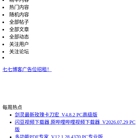
热门内容
随机内容
全部帖子
全部文章
全部动态
关注用户
关注论坛
七七博客广告位招租！
每周热点
剑灵最新玫瑰卡刀宏_V4.8.2 PC高级版
闪豆视频下载器 原哔哩哔哩视频下载器_V2026.07.29 PC
版
多功能PDF专家_V12.1.28.4370 PC专业版