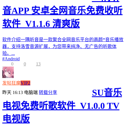
音APP 安卓全网音乐免费收听
软件_V1.1.6 清爽版
软件介绍一隅听音是一款聚合全网音乐平台的高颜*音乐播放
器，支持洛雪音源扩展，为您带来纯净、无广告的听歌体
验。...
#
Android
0
0
13
发帖狂魔
VIP2
SU音乐
昨天 16:13
电脑端
转载分享
电视免费听歌软件_V1.0.0 TV
电视版