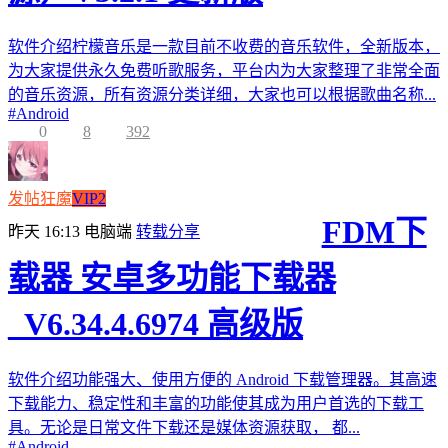
软件介绍柠檬音乐是一款目前不收费的音乐软件，全新版本，
为大家提供永久免费听歌服务，平台内为大家整理了非常全面
的音乐资源，所有资源分类详细，大家也可以根据歌曲名称...
#
Android
0
8
392
发帖狂魔
VIP2
FDM下
昨天 16:13
电脑端
转载分享
载器 安卓多功能下载器
_V6.34.4.6974 高级版
软件介绍功能强大、使用方便的 Android 下载管理器。其高速
下载能力、稳定性和丰富的功能使其成为用户首选的下载工
具。无论是日常文件下载还是媒体资源获取， 都...
#
Android