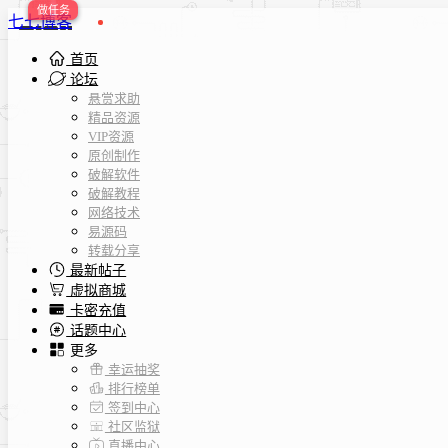
七七博客
首页
论坛
悬赏求助
精品资源
VIP资源
原创制作
破解软件
破解教程
网络技术
易源码
转载分享
最新帖子
虚拟商城
卡密充值
话题中心
更多
幸运抽奖
排行榜单
签到中心
社区监狱
直播中心