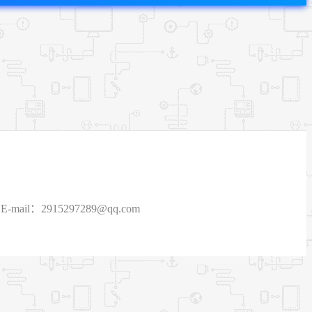
915297289@qq.com