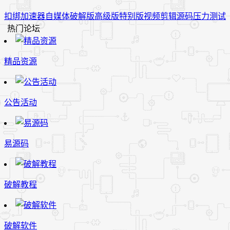
扣绑
加速器
自媒体
破解版
高级版
特别版
视频
剪辑
源码
压力测试
热门论坛
精品资源
公告活动
易源码
破解教程
破解软件